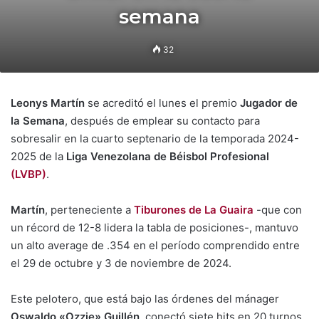
semana
32
Leonys Martín
se acreditó el lunes el premio
Jugador de
la Semana
, después de emplear su contacto para
sobresalir en la cuarto septenario de la temporada 2024-
2025 de la
Liga Venezolana de Béisbol Profesional
(LVBP)
.
Martín
, perteneciente a
Tiburones de La Guaira
-que con
un récord de 12-8 lidera la tabla de posiciones-, mantuvo
un alto average de .354 en el período comprendido entre
el 29 de octubre y 3 de noviembre de 2024.
Este pelotero, que está bajo las órdenes del mánager
Oswaldo «Ozzie» Guillén
, conectó siete hits en 20 turnos,