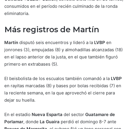
consumidos en el período recién culminado de la ronda
eliminatoria.
Más registros de Martín
Martín
disputó seis encuentros y lideró a la
LVBP
en
jonrones (3), empujadas (8) y almohadillas alcanzadas (18)
en el lapso anterior de la justa, en el que también figuró
primero en extrabases (5).
El beisbolista de los escualos también comandó a la
LVBP
en rayitas marcadas (8) y bases por bolas recibidas (7) en
la reciente semana, en la que aprovechó el cierre para
dejar su huella.
En el estadio
Nueva Esparta
del sector
Guatamare de
Porlamar
, donde
La Guaira
perdió el domingo 8-7 ante
Bravos de Margarita
, el cubano fijó un tope personal con