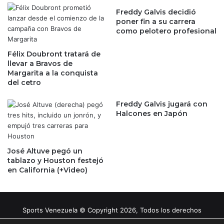
Freddy Galvis decidió
poner fin a su carrera
como pelotero profesional
Félix Doubront tratará de
llevar a Bravos de
Margarita a la conquista
del cetro
Freddy Galvis jugará con
Halcones en Japón
José Altuve pegó un
tablazo y Houston festejó
en California (+Video)
Sports Venezuela © Copyright 2026, Todos los derechos