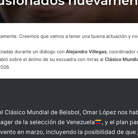
lusionados nuevament
amente. Creemos que vamos a tener una buena actuación y nos
ciadas durante un diálogo con
Alejandro Villegas
, coordinador
habló sobre el ánimo de su escuadra con miras al
Clásico Mundia
2026.
l Clásico Mundial de Beisbol, Omar López nos habl
ager de la selección de Venezuela
, y el plan p
vento en marzo, incluyendo la posibilidad de que