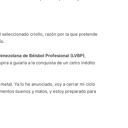
l seleccionado criollo, razón por la que pretende
ís.
Venezolana de Béisbol Profesional (LVBP)
,
pira a guiarla a la conquista de un cetro inédito
 meta). Ya lo he anunciado, voy a cerrar mi ciclo
momentos buenos y malos, y estoy preparado para