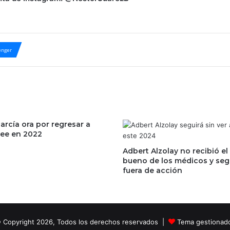
nger
García ora por regresar a
ee en 2022
Adbert Alzolay no recibió el 
bueno de los médicos y seg
fuera de acción
 Copyright 2026, Todos los derechos reservados |
Tema gestionad