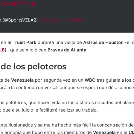
m/8UKRNYPivH
a (@SportsVZLA2)
September 13, 2025
 en el
Truist Park
durante una visita de
Astros de Houston
-el 
LB)
– que se midió con
Bravos de Atlanta
.
de los peloteros
nte de
Venezuela
por segunda vez en un
WBC
tras guiarla a los
vará a la contienda universal, aunque se espera que dé a conoce
s peloteros, que hacen vida en los distintos circuitos del plan
que a su juicio le facilitará realizar su trabajo.
nte ilusionados y se me ha hecho más fácil la concentración de
n y armonía que hubo entre los miembros de
Venezuela
en el
Cl