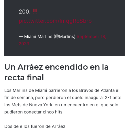
200.
pic.twitter.com/lmqgRoSbrp
— Miami Marlins (@Marlins)
September 18,
2023
Un Arráez encendido en la
recta final
Los Marlins de Miami barrieron a los Bravos de Atlanta el
fin de semana, pero perdieron el duelo inaugural 2-1 ante
los Mets de Nueva York, en un encuentro en el que solo
pudieron conectar cinco hits.
Dos de ellos fueron de Arráez.