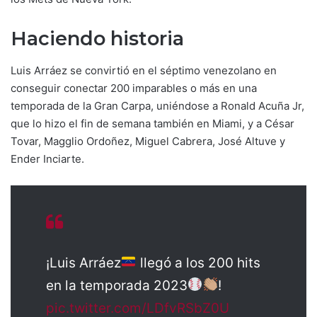
Haciendo historia
Luis Arráez se convirtió en el séptimo venezolano en
conseguir conectar 200 imparables o más en una
temporada de la Gran Carpa, uniéndose a Ronald Acuña Jr,
que lo hizo el fin de semana también en Miami, y a César
Tovar, Magglio Ordoñez, Miguel Cabrera, José Altuve y
Ender Inciarte.
¡Luis Arráez
llegó a los 200 hits
en la temporada 2023
!
pic.twitter.com/LDfvRSbZ0U