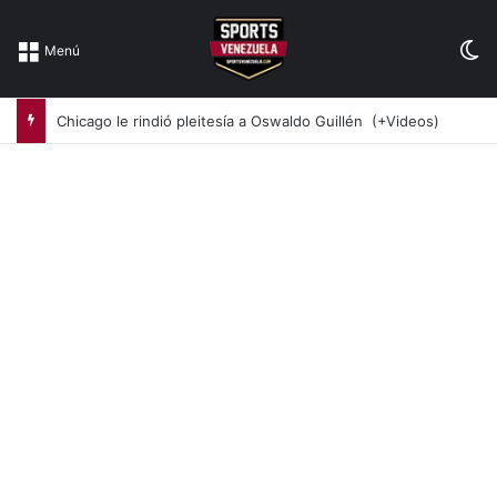
Sw
Menú
Chicago le rindió pleitesía a Oswaldo Guillén (+Videos)