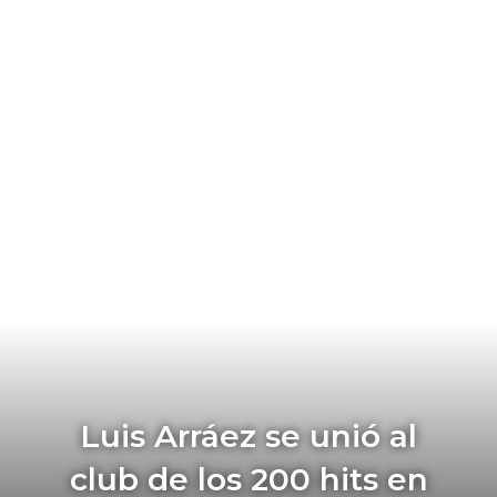
Luis Arráez se unió al
club de los 200 hits en