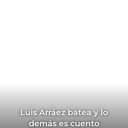
Luis Arráez batea y lo
demás es cuento