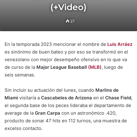
(+Video)
27
En la temporada 2023 mencionar el nombre de
Luis Arráez
es sinónimo de buen bateo y por eso se transformó en el
venezolano con mejor desempeño ofensivo en lo que va
de curso de la
Major League Baseball
(MLB)
, luego de
seis semanas.
Sin incluir su actuación del lunes, cuando
Marlins de
Miami
visitaría a
Cascabeles de Arizona
en el
Chase Field
,
el segunda base de los peces lideraba el departamento de
average de la
Gran Carpa
con un astronómico .420,
producto de sonar 47 hits en 112 turnos, una muestra de
excelso contacto.