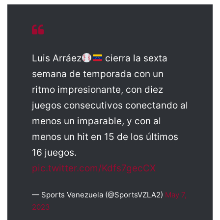
Luis Arráez
cierra la sexta
semana de temporada con un
ritmo impresionante, con diez
juegos consecutivos conectando al
menos un imparable, y con al
menos un hit en 15 de los últimos
16 juegos.
pic.twitter.com/Kdfs7gecCX
— Sports Venezuela (@SportsVZLA2)
May 7,
2023