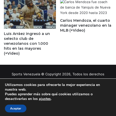
Carlos Mendoza, el cuarto
mánager venezolano en la
MLB (+Video)
Luis Arráez ingresó a un
selecto club de
venezolanos con 1.000
hits en las mayores
(+Video)
Sports Venezuela © Copyright 2026, Todos los derechos
reservados |
Tema gestionado por Caissa Agency
Utilizamos cookies para ofrecerte la mejor experiencia en
nuestra web.
Puedes aprender más sobre qué cookies utilizamos o
Facebook
X
YouTube
Instagram
desactivarlas en los
ajustes
.
Aceptar