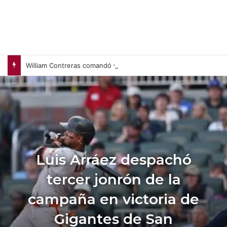
William Contreras comandó victoria de Cerveceros de Milwaukee en casa (+Video)
Luis Arráez despachó
tercer jonrón de la
campaña en victoria de
Gigantes de San