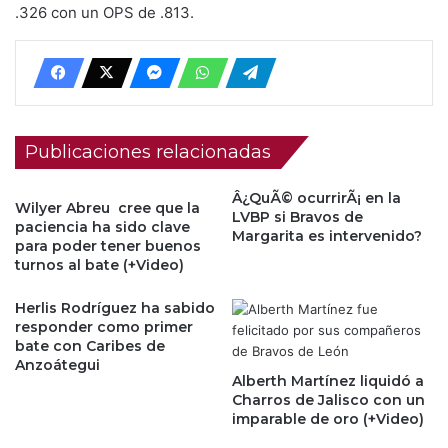
.326 con un OPS de .813.
Publicaciones relacionadas
Â¿QuÃ© ocurrirÃ¡ en la
Wilyer Abreu cree que la
LVBP si Bravos de
paciencia ha sido clave
Margarita es intervenido?
para poder tener buenos
turnos al bate (+Video)
Herlis Rodríguez ha sabido
responder como primer
bate con Caribes de
Anzoátegui
Alberth Martínez liquidó a
Charros de Jalisco con un
imparable de oro (+Video)