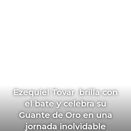
Ezequiel Tovar brilla con
el bate y celebra su
Guante de Oro en una
jornada inolvidable