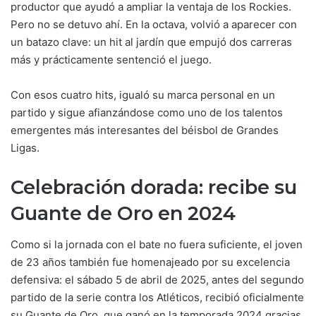
productor que ayudó a ampliar la ventaja de los Rockies.
Pero no se detuvo ahí. En la octava, volvió a aparecer con
un batazo clave: un hit al jardín que empujó dos carreras
más y prácticamente sentenció el juego.
Con esos cuatro hits, igualó su marca personal en un
partido y sigue afianzándose como uno de los talentos
emergentes más interesantes del béisbol de Grandes
Ligas.
Celebración dorada: recibe su
Guante de Oro en 2024
Como si la jornada con el bate no fuera suficiente, el joven
de 23 años también fue homenajeado por su excelencia
defensiva: el sábado 5 de abril de 2025, antes del segundo
partido de la serie contra los Atléticos, recibió oficialmente
su Guante de Oro, que ganó en la temporada 2024 gracias