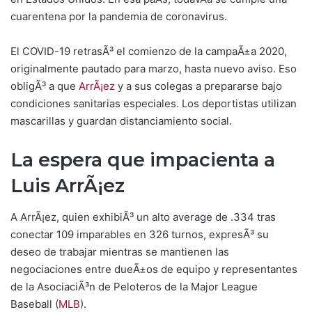
cuarentena por la pandemia de coronavirus.
El COVID-19 retrasÃ³ el comienzo de la campaÃ±a 2020,
originalmente pautado para marzo, hasta nuevo aviso. Eso
obligÃ³ a que
ArrÃ¡ez
y a sus colegas a prepararse bajo
condiciones sanitarias especiales. Los deportistas utilizan
mascarillas y guardan distanciamiento social.
La espera que impacienta a
Luis ArrÃ¡ez
A ArrÃ¡ez, quien exhibiÃ³ un alto average de .334 tras
conectar 109 imparables en 326 turnos, expresÃ³ su
deseo de trabajar mientras se mantienen las
negociaciones entre dueÃ±os de equipo y representantes
de la AsociaciÃ³n de Peloteros de la Major League
Baseball (
MLB
).