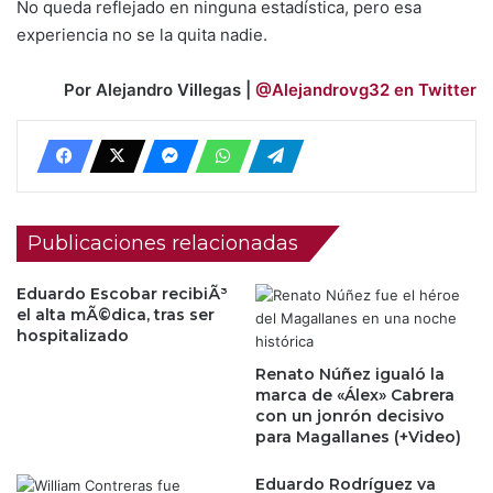
No queda reflejado en ninguna estadística, pero esa
experiencia no se la quita nadie.
Por Alejandro Villegas |
@Alejandrovg32 en Twitter
Publicaciones relacionadas
Eduardo Escobar recibiÃ³
el alta mÃ©dica, tras ser
hospitalizado
Renato Núñez igualó la
marca de «Álex» Cabrera
con un jonrón decisivo
para Magallanes (+Video)
Eduardo Rodríguez va