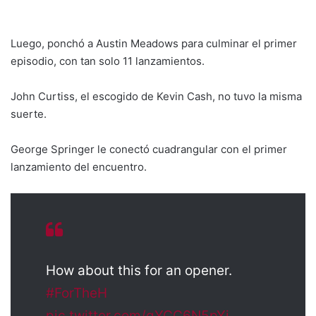
Luego, ponchó a Austin Meadows para culminar el primer
episodio, con tan solo 11 lanzamientos.
John Curtiss, el escogido de Kevin Cash, no tuvo la misma
suerte.
George Springer le conectó cuadrangular con el primer
lanzamiento del encuentro.
How about this for an opener.
#ForTheH
pic.twitter.com/qYCC6N5pYi