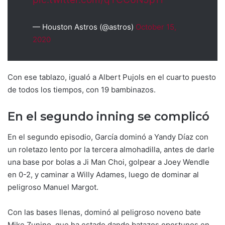
— Houston Astros (@astros)
October 15,
2020
Con ese tablazo, igualó a Albert Pujols en el cuarto puesto
de todos los tiempos, con 19 bambinazos.
En el segundo inning se complicó
En el segundo episodio, García dominó a Yandy Díaz con
un roletazo lento por la tercera almohadilla, antes de darle
una base por bolas a Ji Man Choi, golpear a Joey Wendle
en 0-2, y caminar a Willy Adames, luego de dominar al
peligroso Manuel Margot.
Con las bases llenas, dominó al peligroso noveno bate
Mike Zunino, que ha estado dando batazos oportunos en