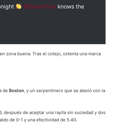
onight
@SalemFive
knows the
0 en zona buena. Tras el cotejo, ostenta una marca
la de
Boston
, y un serpentinero que se atavió con la
6, después de aceptar una rayita sin suciedad y dos
aldo de 0-1 y una efectividad de 5.40.