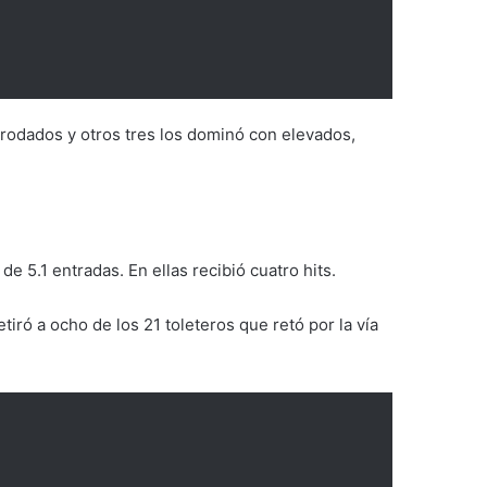
n rodados y otros tres los dominó con elevados,
 5.1 entradas. En ellas recibió cuatro hits.
iró a ocho de los 21 toleteros que retó por la vía