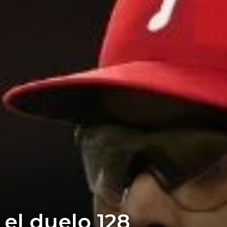
el duelo 128