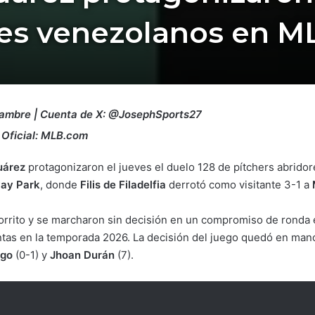
es venezolanos en M
Ñambre | Cuenta de X: @JosephSports27
 Oficial: MLB.com
uárez
protagonizaron el jueves el duelo 128 de pítchers abridor
ay Park
, donde
Filis de Filadelfia
derrotó como visitante 3-1 a
rrito y se marcharon sin decisión en un compromiso de ronda e
intas en la temporada 2026. La decisión del juego quedó en mano
ego
(0-1) y
Jhoan Durán
(7).