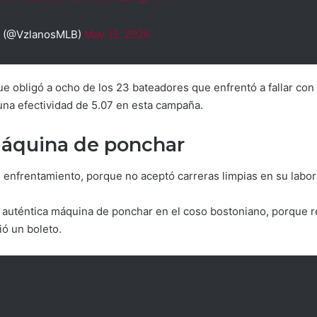
 (@VzlanosMLB)
May 15, 2026
que obligó a ocho de los 23 bateadores que enfrentó a fallar co
una efectividad de 5.07 en esta campaña.
máquina de ponchar
enfrentamiento, porque no aceptó carreras limpias en su labor de
 auténtica máquina de ponchar en el coso bostoniano, porque ret
ió un boleto.