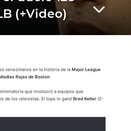
LB (+Video)
es venezolanos en la historia de la
Major League
Medias Rojas de Boston
.
liminatoria que involucró a equipos que
s de los relevistas. El tope lo ganó
Brad Keller
(2-