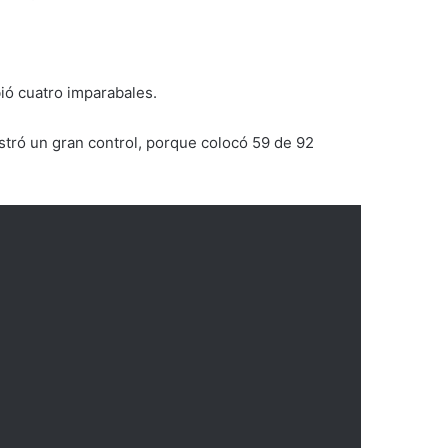
bió cuatro imparabales.
stró un gran control, porque colocó 59 de 92