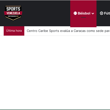
Béisbol
Fút
Última hora
Centro Caribe Sports evalúa a Caracas como sede pa