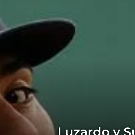
Luzardo y S