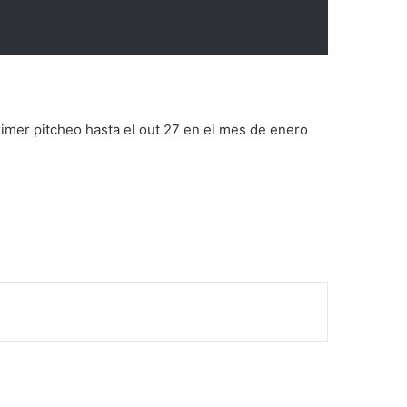
imer pitcheo hasta el out 27 en el mes de enero