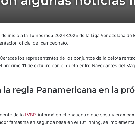
on algunas noticias 
e de inicio a la Temporada 2024-2025 de la Liga Venezolana de 
entación oficial del campeonato.
aracas los representantes de los conjuntos de la pelota rentada
 próximo 11 de octubre con el duelo entre Navegantes del Mag
 la regla Panamericana en la pr
dente de la
LVBP
, informó en el encuentro que sostuvieron con 
ador fantasma en segunda base en el 10° inning, se implementar