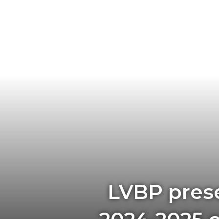
LVBP pres