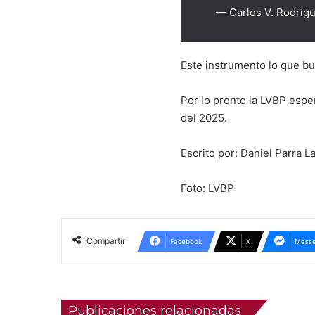
— Carlos V. Rodríg
Este instrumento lo que bu
Por lo pronto la LVBP espe
del 2025.
Escrito por: Daniel Parra L
Foto: LVBP
Compartir
Facebook
X
Messe
Publicaciones relacionadas