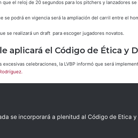
que el reloj de 20 segundos para los pitchers y lanzadores se
 se podrá en vigencia será la ampliación del carril entre el ho
e se realizará un draft para escoger jugadores novatos.
e aplicará el Código de Ética y D
as excesivas celebraciones, la LVBP informó que será implemento 
Rodríguez.
da se incorporará a plenitud al Código de Etica y 