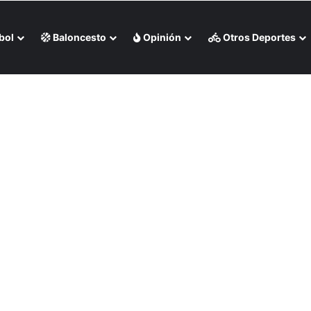
bol
Baloncesto
Opinión
Otros Deportes
eo)