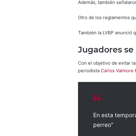
Además, también señalaron 
Otro de los reglamentos que
También la LVBP anunció qu
Jugadores se l
Con el objetivo de evitar l
periodista
Carlos Valmore 
En esta tempora
perreo"