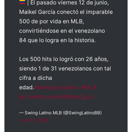
| El pasado viernes 12 de junio,
Maikel García conectó el imparable
500 de por vida en MLB,
convirtiéndose en el venezolano
84 que lo logra en la historia.
Los 500 hits lo logró con 26 años,
siendo 1 de 31 venezolanos con tal
cifra a dicha
edad.
#swingcompleto
#MLB
pic.twitter.com/kWoAyCgJvi
— Swing Latino MLB (@SwingLatinoBB)
June 13, 2026