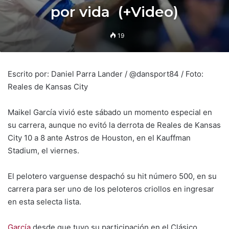
por vida (+Video)
19
Escrito por: Daniel Parra Lander / @dansport84 / Foto:
Reales de Kansas City
Maikel García vivió este sábado un momento especial en
su carrera, aunque no evitó la derrota de Reales de Kansas
City 10 a 8 ante Astros de Houston, en el Kauffman
Stadium, el viernes.
El pelotero varguense despachó su hit número 500, en su
carrera para ser uno de los peloteros criollos en ingresar
en esta selecta lista.
García
desde que tuvo su participación en el Clásico