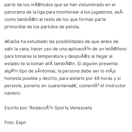
parte de los mÃ©todos que se han vislumbrado en el
panorama de la liga para monitorear a los jugadores, asÃ­
como tambiÃ©n al resto de los que forman parte
primordial de los partidos de pelota.
â€œSe ha estudiado las posibilidades de que antes de
salir la casa, hacer uso de una aplicaciÃ³n de un telÃ©fono
para tomarse la temperatura y despuÃ©s al llegar al
estadio te la toman allÃ­ tambiÃ©n. Si alguien presenta
algÃºn tipo de sÃ­ntomas, la persona debe ser lo mÃ¡s
honesta posible y decirlo, para aislarlo por 48 horas y si
persiste, ponerlo en cuarentenaâ€, comentÃ³ el instructor
naviero.
Escrito por: RedacciÃ³n Sports Venezuela
Foto: Espn