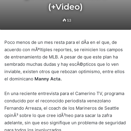
(+Video)
53
Poco menos de un mes resta para el dÃ­a en el que, de
acuerdo con mÃºltiples reportes, se reinicien los campos
de entrenamiento de MLB. A pesar de que este plan ha
sembrado muchas dudas y hay escÃ©pticos que lo ven
inviable, existen otros que rebozan optimismo, entre ellos
el dominicano
Manny Acta.
En una reciente entrevista para el Camerino TV, programa
conducido por el reconocido periodista venezolano
Fernando Arreaza, el coach de los Marineros de Seattle
opinÃ³ sobre lo que cree idÃ³neo para sacar la zafra
adelante, sin que eso signifique un problema de seguridad
para todos los involucrados.