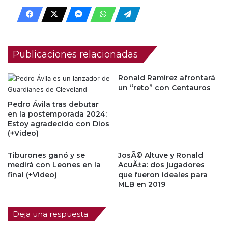
Publicaciones relacionadas
Ronald Ramírez afrontará
un “reto” con Centauros
Pedro Ávila tras debutar
en la postemporada 2024:
Estoy agradecido con Dios
(+Video)
Tiburones ganó y se
JosÃ© Altuve y Ronald
medirá con Leones en la
AcuÃ±a: dos jugadores
final (+Video)
que fueron ideales para
MLB en 2019
Deja una respuesta