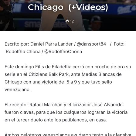
Chicago (+Videos)
12
Escrito por: Daniel Parra Lander / @dansport84 / Foto:
Rodolfho Chona / @RodolfhoChona
Este domingo Filis de Filadelfia cerró con broche de oro su
serie en el Citiziens Balk Park, ante Medias Blancas de
Chicago con una victoria de 5 a 9 y que tuvo sello
venezolano.
El receptor Rafael Marchán y el lanzador José Alvarado
fueron claves, para que los cuáqueros lograran la victoria
en el tercer duelo ante los patiblancos, en casa.
Ambos peloteros venezolanos ayudaron tanto a la ofensiva