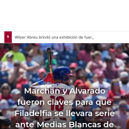
Wilyer Abreu brindó una exhibición de fuerza y Medias Rojas apaleó a Medias Blancas (+Video)
Marchán y Alvarado
fueron claves para que
Filadelfia se llevara serie
ante Medias Blancas de