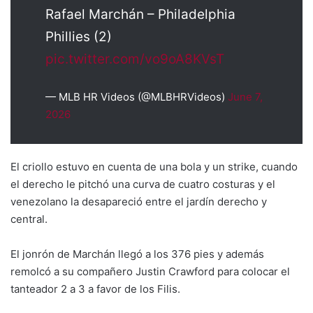
Rafael Marchán – Philadelphia
Phillies (2)
pic.twitter.com/vo9oA8KVsT
— MLB HR Videos (@MLBHRVideos)
June 7,
2026
El criollo estuvo en cuenta de una bola y un strike, cuando
el derecho le pitchó una curva de cuatro costuras y el
venezolano la desapareció entre el jardín derecho y
central.
El jonrón de Marchán llegó a los 376 pies y además
remolcó a su compañero Justin Crawford para colocar el
tanteador 2 a 3 a favor de los Filis.