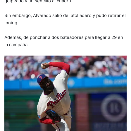
golpeado y un sencillo al cuadro.
Sin embargo, Alvarado salió del atolladero y pudo retirar el
inning.
Además, de ponchar a dos bateadores para llegar a 29 en
la campaña.