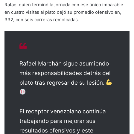
Rafael quien terminó la jornada con ese único imparable
en cuatro visitas al plato dejó su promedio ofensivo en,
332, con seis carreras remolcadas.
Rafael Marchán sigue asumiendo
más responsabilidades detrás del
plato tras regresar de su lesión.
El receptor venezolano continúa
trabajando para mejorar sus
resultados ofensivos y este