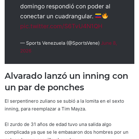
domingo respondió con poder al
conectar un cuadrangular.
pic.twitter.com/S6TvU4N1QH
— Sports Venezuela (@SportsVene)
June 8,
2026
Alvarado lanzó un inning con
un par de ponches
El serpentinero zuliano se subió a la lomita en el sexto
inning, para reemplazar a Tim Mayza.
El zurdo de 31 años de edad tuvo una salida algo
complicada ya que se le embasaron dos hombres por un