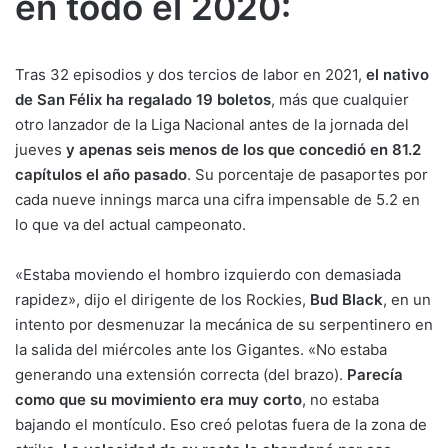
en todo el 2020:
Tras 32 episodios y dos tercios de labor en 2021,
el nativo
de San Félix ha regalado 19 boletos
, más que cualquier
otro lanzador de la Liga Nacional antes de la jornada del
jueves
y apenas seis menos de los que concedió en 81.2
capítulos el año pasado
. Su porcentaje de pasaportes por
cada nueve innings marca una cifra impensable de 5.2 en
lo que va del actual campeonato.
«Estaba moviendo el hombro izquierdo con demasiada
rapidez», dijo el dirigente de los Rockies,
Bud Black
, en un
intento por desmenuzar la mecánica de su serpentinero en
la salida del miércoles ante los Gigantes. «No estaba
generando una extensión correcta (del brazo).
Parecía
como que su movimiento era muy corto
, no estaba
bajando el montículo. Eso creó pelotas fuera de la zona de