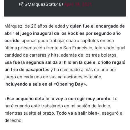
(@GMarquezStats48)
April 18, 2021
Márquez, de 26 años de edad
y quien fue el encargado de
abrir el juego inaugural de los Rockies por segundo año
corrido
, apenas pudo trabajar cuatro capítulos en esa
última presentación frente a San Francisco, tolerando igual
cantidad de carreras y hits, además de los tres boletos.
Esa fue la segunda salida al hilo en la que el criollo regaló
un trío de pasaportes
y ha caminado a más de uno por
juego en cada una de sus actuaciones este año,
incluyendo a seis en el «Opening Day»
.
«
Ese pequeño detalle lo voy a corregir muy pronto
. Lo
haré cuando esté trabajando en mi sesión de lado o
mientras suelte el brazo.
Todo va a salir bien
«, aseguró el
derecho.