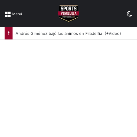
Sw
Menú
Andrés Giménez bajó los ánimos en Filadelfia (+Video)