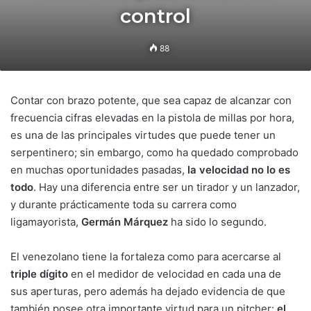
control
88
Contar con brazo potente, que sea capaz de alcanzar con
frecuencia cifras elevadas en la pistola de millas por hora,
es una de las principales virtudes que puede tener un
serpentinero; sin embargo, como ha quedado comprobado
en muchas oportunidades pasadas,
la velocidad no lo es
todo
. Hay una diferencia entre ser un tirador y un lanzador,
y durante prácticamente toda su carrera como
ligamayorista,
Germán Márquez
ha sido lo segundo.
El venezolano tiene la fortaleza como para acercarse al
triple dígito
en el medidor de velocidad en cada una de
sus aperturas, pero además ha dejado evidencia de que
también posee otra importante virtud para un pitcher:
el