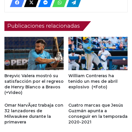
Publicaciones relacionadas
Breyvic Valera mostró su
William Contreras ha
satisfacción por el regreso
tenido un mes de abril
de Henry Blanco a Bravos
explosivo (+Foto)
(+Video)
Omar NarvÃ¡ez trabaja con
Cuatro marcas que Jesús
32 lanzadores de
Guzmán apunta a
Milwaukee durante la
conseguir en la temporada
primavera
2020-2021