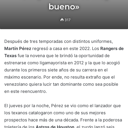
bueno»
317
Después de tres temporadas con distintos uniformes,
Martín Pérez
regresó a casa en este 2022. Los
Rangers de
Texas
fue la novena que le brindó la oportunidad de
estrenarse como ligamayorista en 2012 y la que lo acogió
durante los primeros siete años de su carrera en el
máximo escenario. Por ende, no resulta extraño que el
venezolano quiera lucir tan dominante como sea posible
en este reencuentro.
El jueves por la noche, Pérez se vio como el lanzador que
los texanos catalogaron como uno de sus mejores
prospectos hace más de una década. Frente a la poderosa
toletería de los
Astros de Houston
, el zurdo lanzó seis