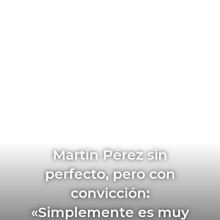
Martín Pérez sin
perfecto, pero con
convicción:
«Simplemente es muy