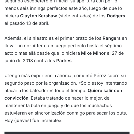
segundo escopetero en iniciar su apertura con por lo
menos seis innings perfectos este año, luego de que lo
hiciera
Clayton Kershaw
(siete entradas) de los
Dodgers
el pasado 13 de abril.
Además, el siniestro es el primer brazo de los
Rangers
en
llevar un no-hitter o un juego perfecto hasta el séptimo
acto o más allá desde que lo hiciera
Mike Minor
el 27 de
junio de 2018 contra los
Padres
.
«Tengo más experiencia ahora», comentó Pérez sobre su
segundo paso por la organización. «Solo estoy intentando
atacar a los bateadores todo el tiempo.
Quiero salir con
convicción
. Estaba tratando de hacer lo mejor, de
mantener la bola en juego y de que los muchachos
estuvieran en sincronización conmigo para sacar los outs.
Hoy (jueves) fue increíble».