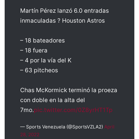
Martín Pérez lanzó 6.0 entradas
inmaculadas ? Houston Astros
– 18 bateadores
– 18 fuera
– 4 por la vía del K
– 63 pitcheos
Chas McKormick terminó la proeza
con doble en la alta del
7mo.
pic.twitter.com/0Z8yrHT1Tp
— Sports Venezuela (@SportsVZLA2)
April
28, 2022