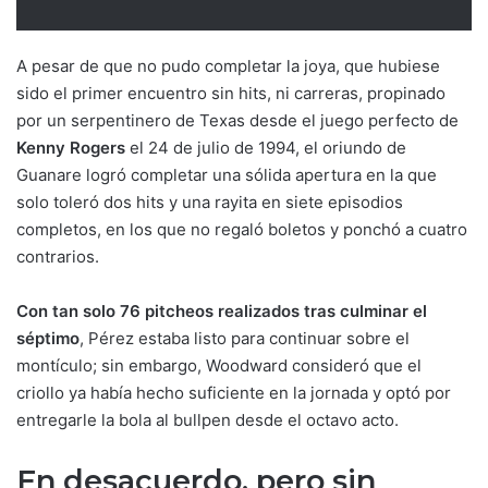
A pesar de que no pudo completar la joya, que hubiese
sido el primer encuentro sin hits, ni carreras, propinado
por un serpentinero de Texas desde el juego perfecto de
Kenny Rogers
el 24 de julio de 1994, el oriundo de
Guanare logró completar una sólida apertura en la que
solo toleró dos hits y una rayita en siete episodios
completos, en los que no regaló boletos y ponchó a cuatro
contrarios.
Con tan solo 76 pitcheos realizados tras culminar el
séptimo
, Pérez estaba listo para continuar sobre el
montículo; sin embargo, Woodward consideró que el
criollo ya había hecho suficiente en la jornada y optó por
entregarle la bola al bullpen desde el octavo acto.
En desacuerdo, pero sin