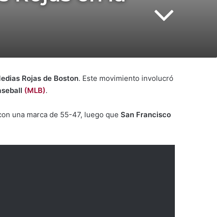
edias Rojas de Boston
. Este movimiento involucró
aseball
(MLB)
.
on una marca de 55-47, luego que
San Francisco