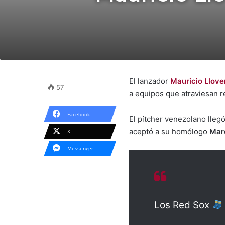
El lanzador
Mauricio Llove
57
a equipos que atraviesan r
Facebook
El pítcher venezolano lleg
aceptó a su homólogo
Mar
X
Messenger
Los Red Sox