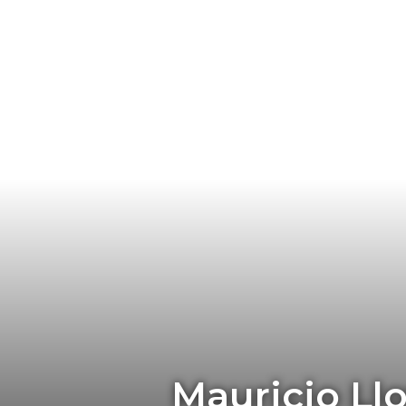
Mauricio Llo