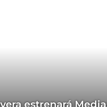
vera estrenará Media