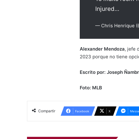
Injured…
— Chris Henrique 
Alexander Mendoza
, jefe
2023 porque no tiene opci
Escrito por: Joseph Ñambr
Foto: MLB
Compartir
Facebook
X
Messe