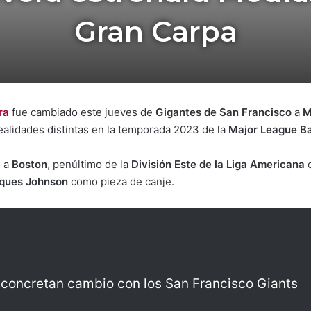
Gran Carpa
ra
fue cambiado este jueves de
Gigantes de San Francisco
a
M
ealidades distintas en la temporada 2023 de la
Major League B
ó a
Boston
, penúltimo de la
División Este de la Liga Americana
c
ques Johnson
como pieza de canje.
concretan cambio con los San Francisco Giants