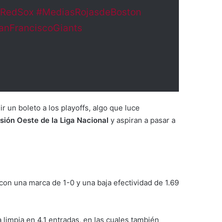
nRedSox
#MediasRojasdeBoston
anFranciscoGiants
r un boleto a los playoffs, algo que luce
isión Oeste de la Liga Nacional
y aspiran a pasar a
n una marca de 1-0 y una baja efectividad de 1.69
 limpia en 4.1 entradas, en las cuales también