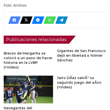
Foto: Archivo
Publicaciones relacionadas
Gigantes de San Francisco
Bravos de Margarita se
dejó en libertad a Yolmer
colocó a un paso de hacer
Sánchez
historia en la LVBP
(+Video)
Jairo DÃ­az salvÃ³ su
segundo juego del aÃ±o
(+Video)
Navegantes del