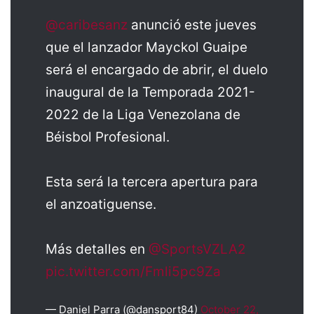
@caribesanz
anunció este jueves
que el lanzador Mayckol Guaipe
será el encargado de abrir, el duelo
inaugural de la Temporada 2021-
2022 de la Liga Venezolana de
Béisbol Profesional.
Esta será la tercera apertura para
el anzoatiguense.
Más detalles en
@SportsVZLA2
pic.twitter.com/Fmli5pc9Za
— Daniel Parra (@dansport84)
October 22,