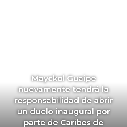
Mayckol Guaipe
nuevamente tendrá la
responsabilidad de abrir
un duelo inaugural por
parte de Caribes de