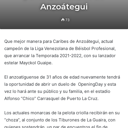
Anzoátegui
73
Que mejor manera para Caribes de Anzoátegui, actual
campeón de la Liga Venezolana de Béisbol Profesional,
que arrancar la Temporada 2021-2022, con su lanzador
estelar Mayckol Guaipe.
El anzoatiguense de 31 años de edad nuevamente tendrá
la oportunidad de abrir un duelo de OpeningDay y esta
vez lo hará ante su público y su familia, en el estadio
Alfonso “Chico” Carrasquel de Puerto La Cruz.
Los actuales monarcas de la pelota criolla recibirán en su
“choza”, al conjunto de los Tiburones de La Guaira, con
quienes sostendrán un par de encuentros el fin de