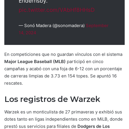
Endernsby.
pic.twitter.com/VAbHf8HHsD
— Sonó Madera (@sonomadera)
September
14, 2024
En competiciones que no guardan vínculos con el sistema
Major League Baseball (MLB)
participó en cinco
campañas y acabó con una foja de 6-12 con un porcentaje
de carreras limpias de 3.73 en 154 topes. Se apuntó 16
rescates.
Los registros de Warzek
Warzek es un monticulista de 27 primaveras y exhibió sus
dotes tanto en ligas independientes como en MiLB, donde
prestó sus servicios para filiales de
Dodgers de Los