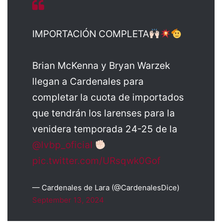
IMPORTACIÓN COMPLETA
Brian McKenna y Bryan Warzek
llegan a Cardenales para
completar la cuota de importados
que tendrán los larenses para la
venidera temporada 24-25 de la
@lvbp_oficial
pic.twitter.com/URsqwk0Gof
— Cardenales de Lara (@CardenalesDice)
September 13, 2024