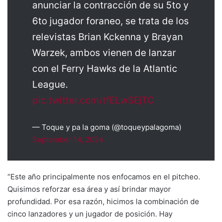
anunciar la contracción de su 5to y
6to jugador foraneo, se trata de los
relevistas Brian Kckenna y Brayan
Warzek, ambos vienen de lanzar
con el Ferry Hawks de la Atlantic
League.
pic.twitter.com/tfELwSEjTC
— Toque y pa la goma (@toqueypalagoma)
September 14, 2024
“Este año principalmente nos enfocamos en el pitcheo.
Quisimos reforzar esa área y así brindar mayor
profundidad. Por esa razón, hicimos la combinación de
cinco lanzadores y un jugador de posición. Hay