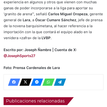
experiencia en algunos y otros que vienen con muchas
ganas de poder incorporarse a la liga para aportar su
‘granito de arena’”, señaló
Carlos Miguel Oropeza
, gerente
general de
Lara
, a
Óscar Cumare Sánchez
, jefe de prensa
de la novena barquisimetana, al hacer referencia a la
importación con la que contará el equipo alado en la
venidera «zafra» de la
LVBP
.
Escrito por: Joseph Ñambre | Cuenta de X:
@JosephSports27
Foto: Prensa Cardenales de Lara
Publicaciones relacionadas