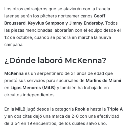
Los otros extranjeros que se ataviarán con la franela
larense serán los pítchers norteamericanos
Geoff
Broussard, Keyvius Sampson y JImmy Endersby.
Todos
las piezas mencionadas laborarían con el equipo desde el
12 de octubre, cuando se pondrá en marcha la nueva
campaña.
¿Dónde laboró McKenna?
McKenna
es un serpentinero de 31 años de edad que
prestó sus servicios para sucursales de
Marlins de Miami
en
Ligas Menores (MiLB)
y también ha trabajado en
circuitos independientes.
En la
MiLB
jugó desde la categoría
Rookie
hasta la
Triple A
y en dos citas dejó una marca de 2-0 con una efectividad
de 3.54 en 19 encuentros, de los cuales salvó uno.