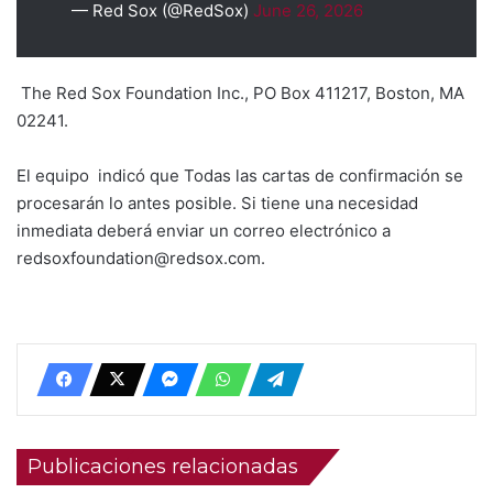
— Red Sox (@RedSox)
June 26, 2026
The Red Sox Foundation Inc., PO Box 411217, Boston, MA
02241.
El equipo indicó que Todas las cartas de confirmación se
procesarán lo antes posible. Si tiene una necesidad
inmediata deberá enviar un correo electrónico a
redsoxfoundation@redsox.com.
Publicaciones relacionadas