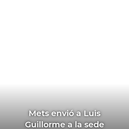
Mets envió a Luis
Guillorme a la sede