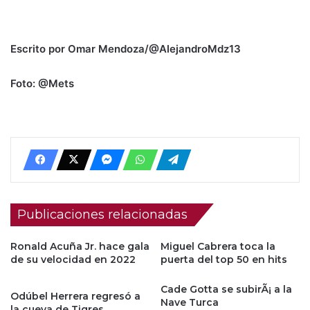
Escrito por Omar Mendoza/@AlejandroMdz13
Foto: @Mets
Publicaciones relacionadas
Ronald Acuña Jr. hace gala
Miguel Cabrera toca la
de su velocidad en 2022
puerta del top 50 en hits
Cade Gotta se subirÃ¡ a la
Odúbel Herrera regresó a
Nave Turca
la cueva de Tigres