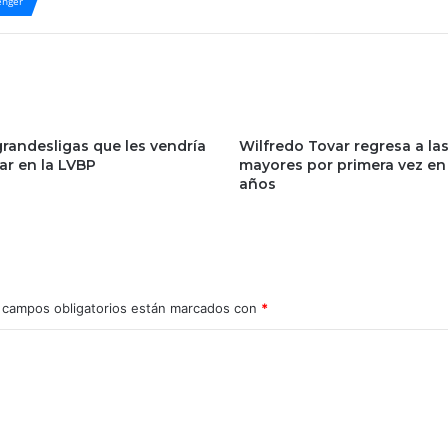
nger
grandesligas que les vendría
Wilfredo Tovar regresa a la
ar en la LVBP
mayores por primera vez en
años
 campos obligatorios están marcados con
*