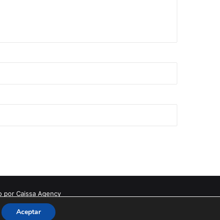
o por Caissa Agency
Aceptar