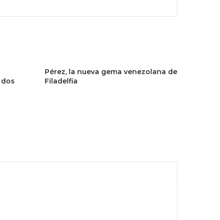
s
Pérez, la nueva gema venezolana de
 dos
Filadelfia