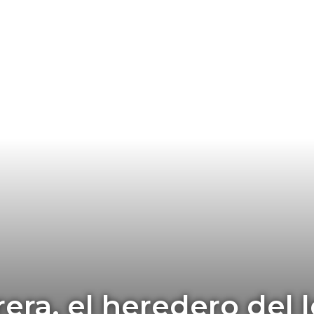
era, el heredero del 