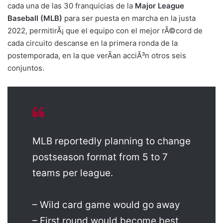
cada una de las 30 franquicias de la
Major League
Baseball (MLB)
para ser puesta en marcha en la justa
2022, permitirÃ¡ que el equipo con el mejor rÃ©cord de
cada circuito descanse en la primera ronda de la
postemporada, en la que verÃ­an acciÃ³n otros seis
conjuntos.
MLB reportedly planning to change
postseason format from 5 to 7
teams per league.
– Wild card game would go away
– First round would become best