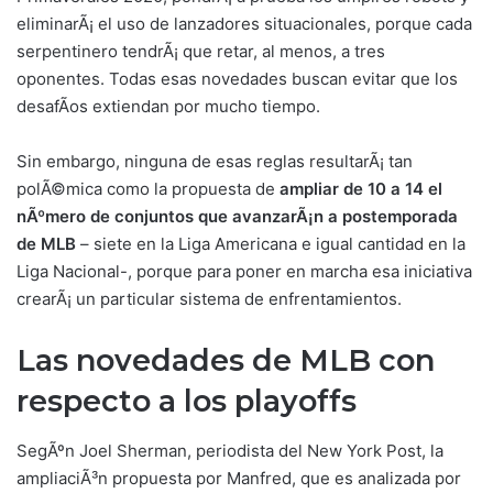
eliminarÃ¡ el uso de lanzadores situacionales, porque cada
serpentinero tendrÃ¡ que retar, al menos, a tres
oponentes. Todas esas novedades buscan evitar que los
desafÃ­os extiendan por mucho tiempo.
Sin embargo, ninguna de esas reglas resultarÃ¡ tan
polÃ©mica como la propuesta de
ampliar de 10 a 14 el
nÃºmero de conjuntos que avanzarÃ¡n a postemporada
de MLB
– siete en la Liga Americana e igual cantidad en la
Liga Nacional-, porque para poner en marcha esa iniciativa
crearÃ¡ un particular sistema de enfrentamientos.
Las novedades de MLB con
respecto a los playoff
s
SegÃºn Joel Sherman, periodista del New York Post, la
ampliaciÃ³n propuesta por Manfred, que es analizada por