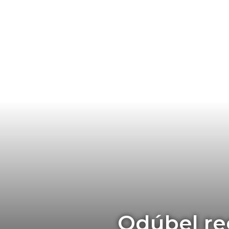
Odúbel reg