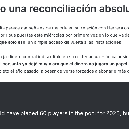
o una reconciliación absol
lfia parece dar señales de mejoría en su relación con Herrera co
brir sus puertas este miércoles por primera vez en lo que va 
ue solo eso
, un simple acceso de vuelta a las instalaciones.
un jardinero central indiscutible en su roster actual – única posi
l conjunto ya dejó muy claro que el dinero no jugará un papel
leto el año pasado, a pesar de verse forzados a abonarle más d
uld have placed 60 players in the pool for 2020, bu