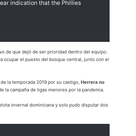
ar indication that the Phillies
ivo de que dejó de ser prioridad dentro del equipo.
a ocupar el puesto del bosque central, junto con el
 de la temporada 2019 por su castigo,
Herrera no
 de la campaña de ligas menores por la pandemia.
elota invernal dominicana y solo pudo disputar dos