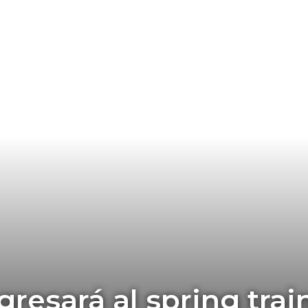
resará al spring trai