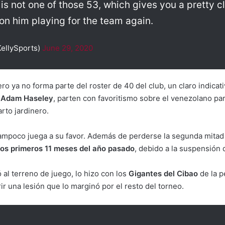
s not one of those 53, which gives you a pretty cle
 on him playing for the team again.
ellySports)
June 29, 2020
ro ya no forma parte del roster de 40 del club, un claro indicat
o
Adam Haseley
, parten con favoritismo sobre el venezolano par
rto jardinero.
 tampoco juega a su favor. Además de perderse la segunda mitad
 los primeros 11 meses del año pasado
, debido a la suspensión
al terreno de juego, lo hizo con los
Gigantes del Cibao
de la p
r una lesión que lo marginó por el resto del torneo.