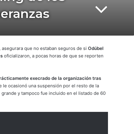
peranzas
, asegurara que no estaban seguros de si
Odúbel
is
oficializaron, a pocas horas de que se reporten
rácticamente execrado de la organización tras
ue le ocasionó una suspensión por el resto de la
o grande y tampoco fue incluido en el listado de 60