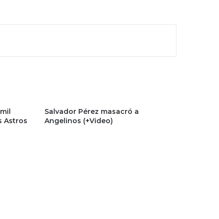
mil
Salvador Pérez masacró a
s Astros
Angelinos (+Video)