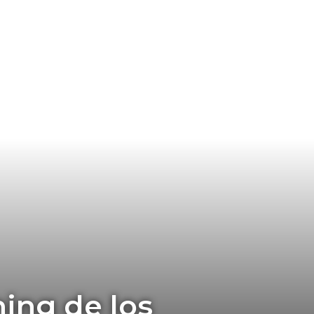
ning de los