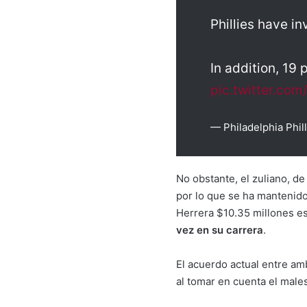
Phillies have i
In addition, 19
pic.twitter.com
— Philadelphia Phill
No obstante, el zuliano, d
por lo que se ha mantenido 
Herrera $10.35 millones es
vez en su carrera
.
El acuerdo actual entre am
al tomar en cuenta el males