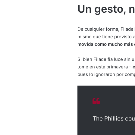
Un gesto, n
De cualquier forma, Filade
mismo que tiene previsto a
movida como mucho más q
Si bien Filadelfia luce sin 
tome en esta primavera –
e
pues lo ignoraron por comp
The Phillies co