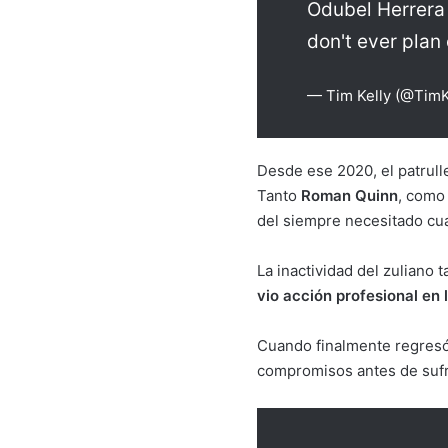
Odubel Herrera i
don't ever plan
— Tim Kelly (@TimK
Desde ese 2020, el patrulle
Tanto
Roman Quinn
, com
del siempre necesitado cua
La inactividad del zuliano
vio acción profesional en
Cuando finalmente regresó 
compromisos antes de sufri