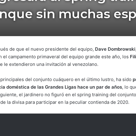
aunque sin muchas es
pués de que el nuevo presidente del equipo,
Dave Dombrowski
n el campamento primaveral del equipo grande este año, los
Fil
e le extendieron una invitación al venezolano.
 principales del conjunto cuáquero en el último lustro, ha sido
p
encia doméstica de las Grandes Ligas hace un par de años
, lo q
uiente, el jardinero no figuró en el spring training del conjunt
de la divisa para participar en la peculiar contienda de 2020.