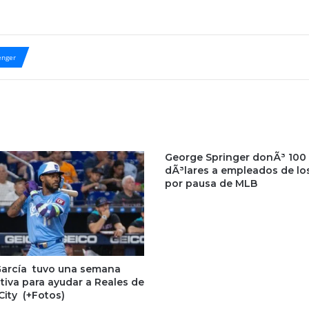
nger
George Springer donÃ³ 100 
dÃ³lares a empleados de lo
por pausa de MLB
García tuvo una semana
iva para ayudar a Reales de
City (+Fotos)