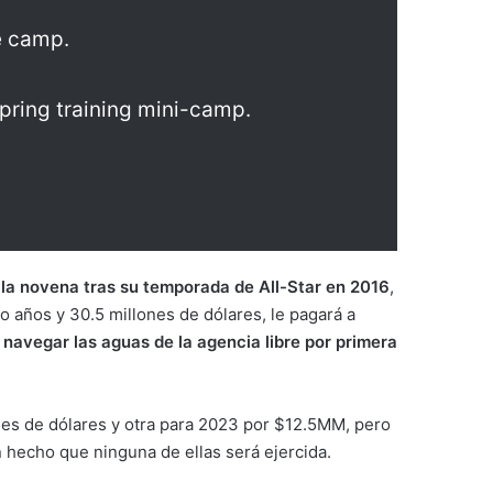
ue camp.
spring training mini-camp.
 la novena tras su temporada de All-Star en 2016
,
o años y 30.5 millones de dólares, le pagará a
navegar las aguas de la agencia libre por primera
ones de dólares y otra para 2023 por $12.5MM, pero
un hecho que ninguna de ellas será ejercida.