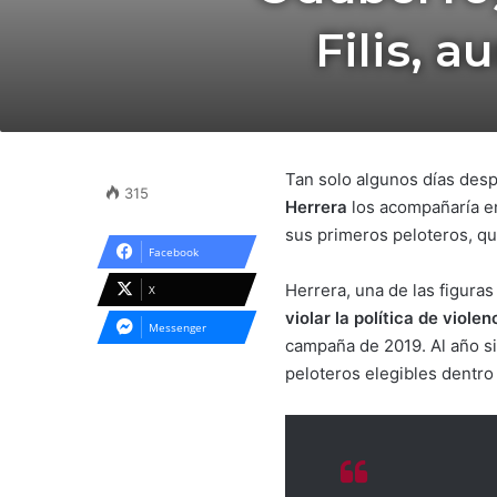
Filis, 
Tan solo algunos días des
315
Herrera
los acompañaría e
sus primeros peloteros, qu
Facebook
Herrera, una de las figuras
X
violar la política de viol
Messenger
campaña de 2019. Al año sig
peloteros elegibles dentro 