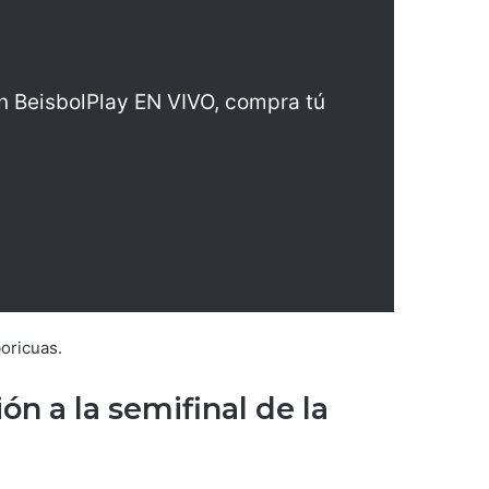
en BeisbolPlay EN VIVO, compra tú
boricuas.
ón a la semifinal de la