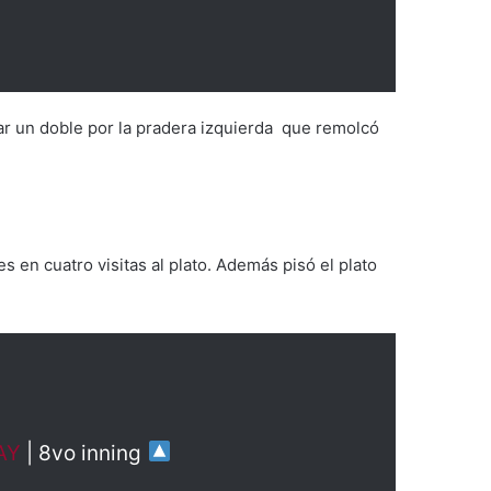
nar un doble por la pradera izquierda que remolcó
s en cuatro visitas al plato. Además pisó el plato
AY
| 8vo inning