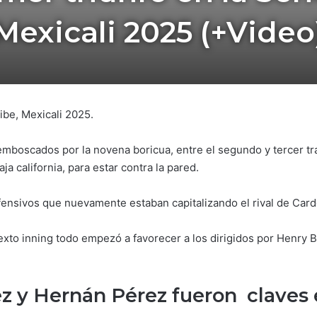
Mexicali 2025 (+Video
ribe, Mexicali 2025.
mboscados por la novena boricua, entre el segundo y tercer tr
ja california, para estar contra la pared.
ensivos que nuevamente estaban capitalizando el rival de Card
exto inning todo empezó a favorecer a los dirigidos por Henry B
 y Hernán Pérez fueron claves e