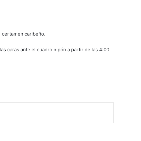
el certamen caribeño.
as caras ante el cuadro nipón a partir de las 4:00