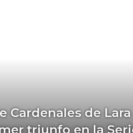
e Cardenales de Lara
mer triunfo en la Ser