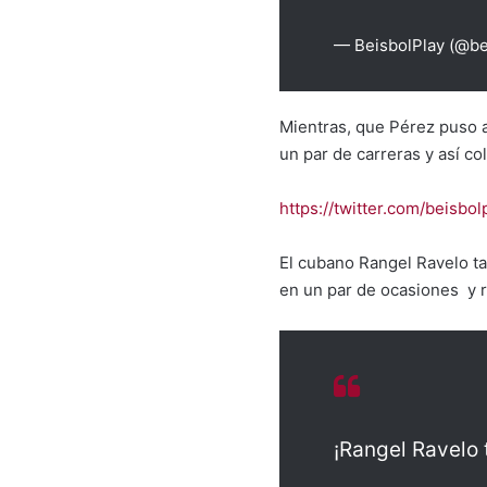
— BeisbolPlay (@b
Mientras, que Pérez puso a
un par de carreras y así co
https://twitter.com/beis
El cubano Rangel Ravelo tam
en un par de ocasiones y r
¡Rangel Ravelo