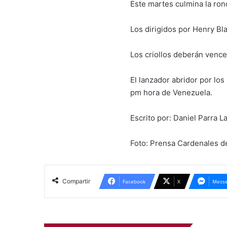
Este martes culmina la rond
Los dirigidos por Henry Bl
Los criollos deberán vencer
El lanzador abridor por los
pm hora de Venezuela.
Escrito por: Daniel Parra 
Foto: Prensa Cardenales d
Compartir
Facebook
X
Messe