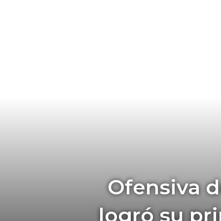
Ofensiva d
logró su pri