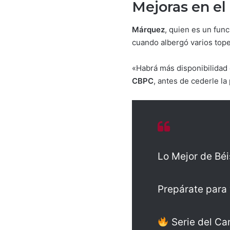
Mejoras en e
Márquez
, quien es un func
cuando albergó varios top
«Habrá más disponibilidad 
CBPC
, antes de cederle la
Lo Mejor de Béi
Prepárate para 
Serie del Car