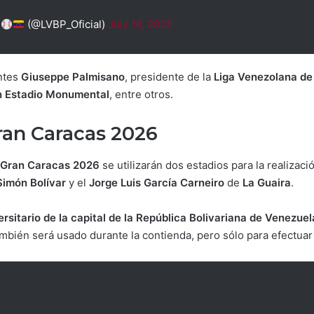
l
(@LVBP_Oficial)
July 16, 2025
ntes
Giuseppe Palmisano
, presidente de la
Liga Venezolana de
 Estadio Monumental
, entre otros.
ran Caracas 2026
Gran Caracas 2026
se utilizarán dos estadios para la realizaci
imón Bolívar
y el
Jorge Luis García Carneiro
de
La Guaira
.
ersitario de la capital de la República Bolivariana de Venezuel
ambién será usado durante la contienda, pero sólo para efectuar