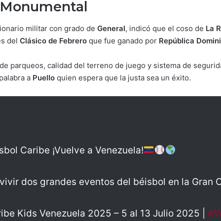
l Monumental
ionario militar con grado de
General
, indicó que el coso de
La 
es del
Clásico de Febrero
que fue ganado por
República Domin
de parqueos, calidad del terreno de juego y sistema de segurid
 palabra a
Puello
quien espera que la justa sea un éxito.
sbol Caribe ¡Vuelve a Venezuela!
vivir dos grandes eventos del béisbol en la Gran 
ibe Kids Venezuela 2025 – 5 al 13 Julio 2025 |
#V