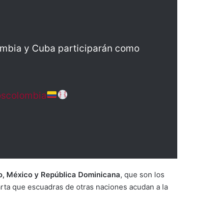
ombia y Cuba participarán como
oscolombia
o, México y República Dominicana
, que son los
arta que escuadras de otras naciones acudan a la