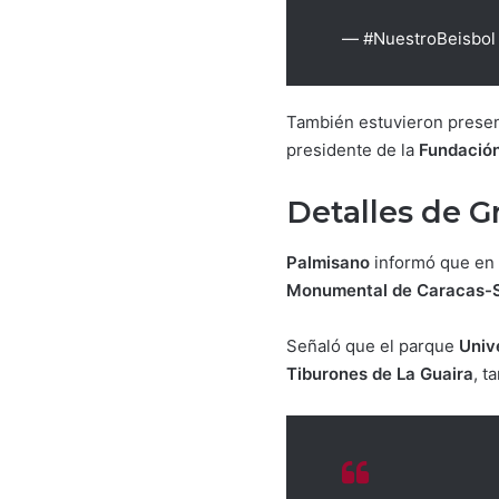
— #NuestroBeisbo
También estuvieron prese
presidente de la
Fundación
Detalles de G
Palmisano
informó que en
Monumental de Caracas-S
Señaló que el parque
Univ
Tiburones de La Guaira
, t