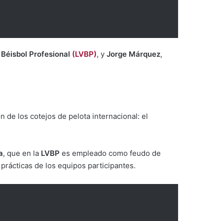
 Béisbol Profesional
(LVBP)
, y
Jorge Márquez
,
ón de los cotejos de pelota internacional: el
a
, que en la
LVBP
es empleado como feudo de
 prácticas de los equipos participantes.