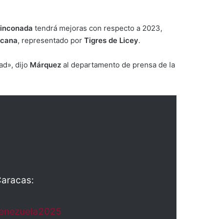
Rinconada
tendrá mejoras con respecto a 2023,
icana
, representado por
Tigres de Licey
.
ad», dijo
Márquez
al departamento de prensa de la
Caracas:
enezuela2025