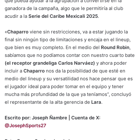
que pueda ayudar a la agrupación a convertirse en la
ganadora de la campaña, algo que le permitiría al club
acudir a la
Serie del Caribe Mexicali 2025
.
«
Chaparro
viene sin restricciones, va a estar jugando la
final sin ningún tipo de limitaciones y encaja en el lineup,
que bien es muy completo. En el medio del
Round Robin
,
sabíamos que no podíamos contar con nuestro cuarto bate
(el receptor grandeliga Carlos Narváez)
y ahora poder
incluir a
Chaparro
nos da la posibilidad de que esté en
medio del lineup y su versatilidad nos hace pensar que es
el jugador ideal para poder tomar en el equipo y tener
mucha más profundidad de la que ya teníamos”, concluyó
el representante de la alta gerencia de
Lara
.
Escrito por: Joseph Ñambre | Cuenta de X:
@JosephSports27