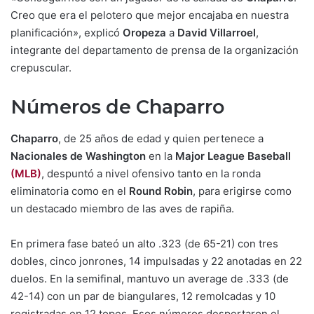
Creo que era el pelotero que mejor encajaba en nuestra
planificación», explicó
Oropeza
a
David Villarroel
,
integrante del departamento de prensa de la organización
crepuscular.
Números de Chaparro
Chaparro
, de 25 años de edad y quien pertenece a
Nacionales de Washington
en la
Major League Baseball
(MLB)
, despuntó a nivel ofensivo tanto en la ronda
eliminatoria como en el
Round Robin
, para erigirse como
un destacado miembro de las aves de rapiña.
En primera fase bateó un alto .323 (de 65-21) con tres
dobles, cinco jonrones, 14 impulsadas y 22 anotadas en 22
duelos. En la semifinal, mantuvo un average de .333 (de
42-14) con un par de biangulares, 12 remolcadas y 10
registradas en 12 topes. Esos números despertaron el