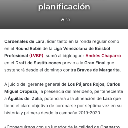
planificación
39
Cardenales de Lara
, líder tanto en la ronda regular como
en el
Round Robin
de la
Liga Venezolana de Béisbol
Profesional
(LVBP)
, sumó al bigleaguer
Andrés Chaparro
en el
Draft de Sustitucones
previo a la
Gran Final
que
sostendrá desde el domingo contra
Bravos de Margarita
.
A juicio del gerente general de
Los Pájaros Rojos, Carlos
Miguel Oropeza
, la presencia del merideño, perteneciente
a
Águilas del Zulia
, potenciará a la alineación de
Lara
que
tiene el claro objetivo de coronarse por séptima vez en su
historia y primera desde la campaña 2019-2020.
«Conseguirnos con un jugador de la calidad de
Chaparro
.