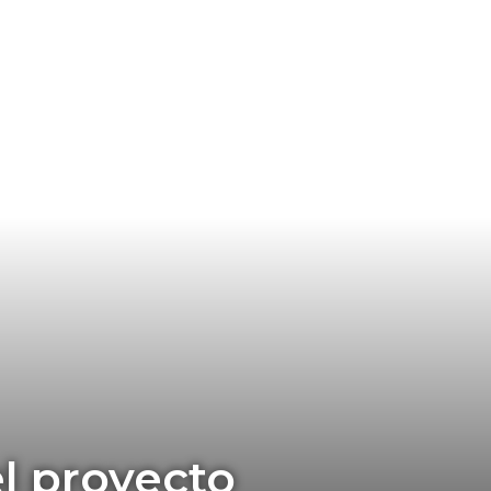
l proyecto