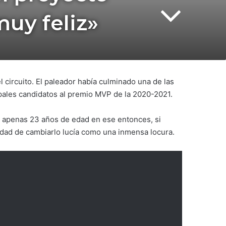
uy feliz»
 circuito. El paleador había culminado una de las
ipales candidatos al premio MVP de la 2020-2021.
n apenas 23 años de edad en ese entonces, si
idad de cambiarlo lucía como una inmensa locura.