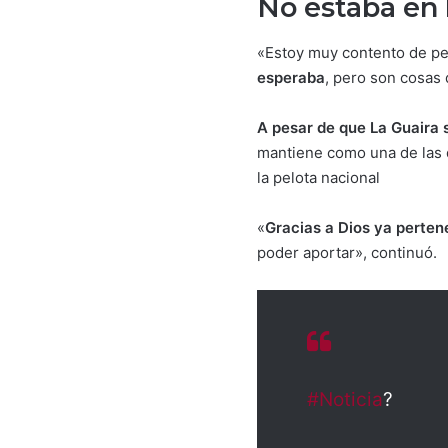
No estaba en 
«Estoy muy contento de pe
esperaba
, pero son cosas 
A pesar de que La Guaira
mantiene como una de las d
la pelota nacional
«
Gracias a Dios ya perten
poder aportar», continuó.
#Noticia
?