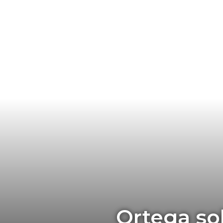
Ortega so