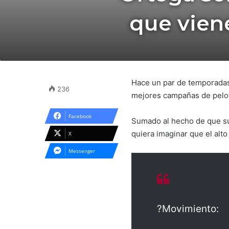
que vien
Hace un par de temporada
236
mejores campañas de pelote
Facebook
Sumado al hecho de que su
quiera imaginar que el alt
X
Messenger
?Movimiento: