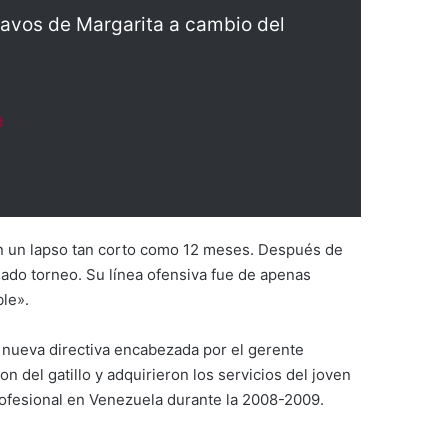
ravos de Margarita a cambio del
a
en un lapso tan corto como 12 meses. Después de
ado torneo. Su línea ofensiva fue de apenas
le».
 nueva directiva encabezada por el gerente
ron del gatillo y adquirieron los servicios del joven
ofesional en Venezuela durante la 2008-2009.