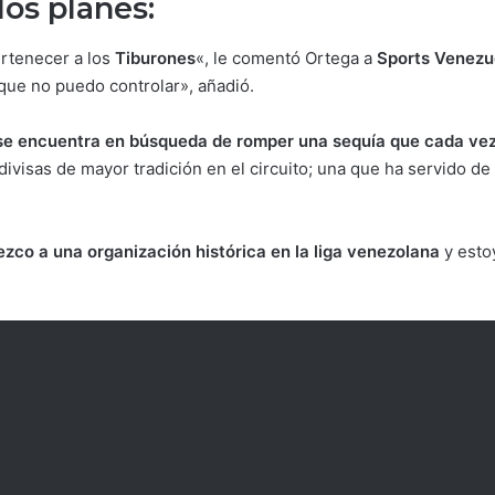
los planes:
rtenecer a los
Tiburones
«, le comentó Ortega a
Sports Venezu
que no puedo controlar», añadió.
 se encuentra en búsqueda de romper una sequía que cada vez
ivisas de mayor tradición en el circuito; una que ha servido de
ezco a una organización histórica en la liga venezolana
y esto