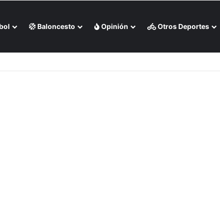
bol
Baloncesto
Opinión
Otros Deportes
marés