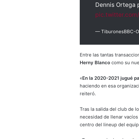
Dennis Ortega 
pic.twitter.c
— TiburonesBBC-Ofi
Entre las tantas transacci
Herny Blanco
como su nuev
«
En la 2020-2021 jugué pa
haciendo en esa organizaci
reiteró.
Tras la salida del club de 
necesidad de llenar vacíos
centro del lineup del equi