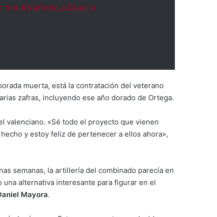
cima
#VamosLaGuaira
porada muerta, está la contratación del veterano
arias zafras, incluyendo ese año dorado de Ortega.
 el valenciano. «Sé todo el proyecto que vienen
hecho y estoy feliz de pertenecer a ellos ahora»,
nas semanas, la artillería del combinado parecía en
una alternativa interesante para figurar en el
Daniel Mayora
.