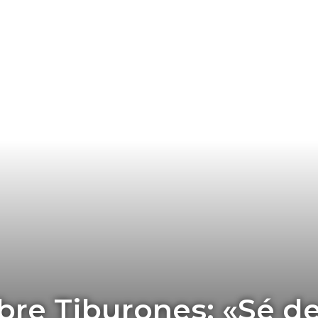
bre Tiburones: «Sé de