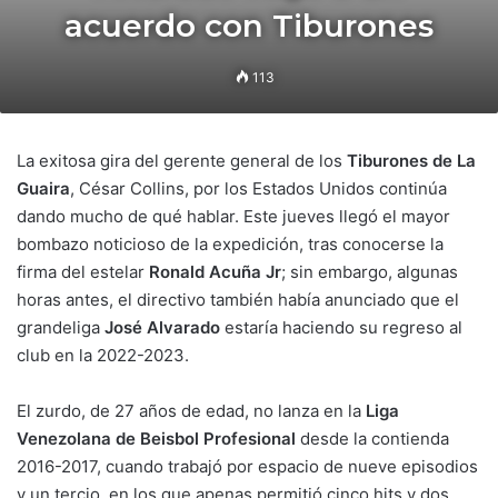
acuerdo con Tiburones
113
La exitosa gira del gerente general de los
Tiburones de La
Guaira
, César Collins, por los Estados Unidos continúa
dando mucho de qué hablar. Este jueves llegó el mayor
bombazo noticioso de la expedición, tras conocerse la
firma del estelar
Ronald Acuña Jr
; sin embargo, algunas
horas antes, el directivo también había anunciado que el
grandeliga
José Alvarado
estaría haciendo su regreso al
club en la 2022-2023.
El zurdo, de 27 años de edad, no lanza en la
Liga
Venezolana de Beisbol Profesional
desde la contienda
2016-2017, cuando trabajó por espacio de nueve episodios
y un tercio, en los que apenas permitió cinco hits y dos