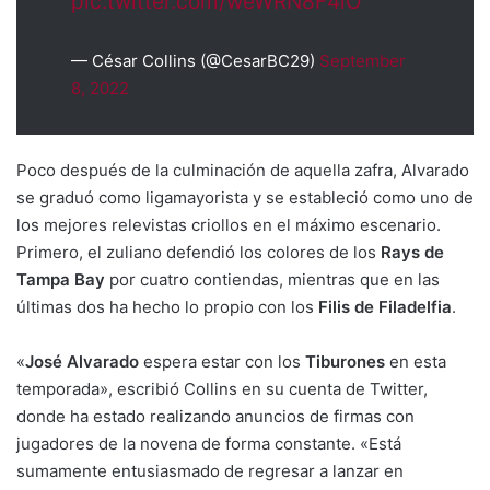
pic.twitter.com/weWRN8F4iO
— César Collins (@CesarBC29)
September
8, 2022
Poco después de la culminación de aquella zafra, Alvarado
se graduó como ligamayorista y se estableció como uno de
los mejores relevistas criollos en el máximo escenario.
Primero, el zuliano defendió los colores de los
Rays de
Tampa Bay
por cuatro contiendas, mientras que en las
últimas dos ha hecho lo propio con los
Filis de Filadelfia
.
«
José Alvarado
espera estar con los
Tiburones
en esta
temporada», escribió Collins en su cuenta de Twitter,
donde ha estado realizando anuncios de firmas con
jugadores de la novena de forma constante. «Está
sumamente entusiasmado de regresar a lanzar en