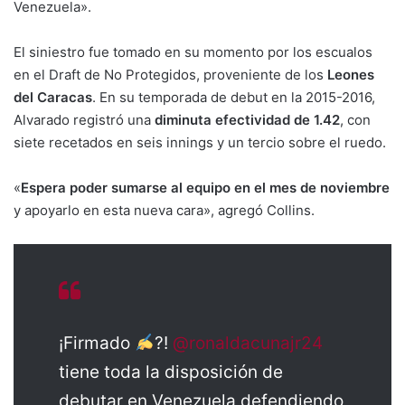
Venezuela».
El siniestro fue tomado en su momento por los escualos
en el Draft de No Protegidos, proveniente de los
Leones
del Caracas
. En su temporada de debut en la 2015-2016,
Alvarado registró una
diminuta efectividad de 1.42
, con
siete recetados en seis innings y un tercio sobre el ruedo.
«
Espera poder sumarse al equipo en el mes de noviembre
y apoyarlo en esta nueva cara», agregó Collins.
¡Firmado
?!
@ronaldacunajr24
tiene toda la disposición de
debutar en Venezuela defendiendo