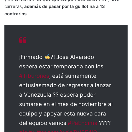
carreras,
además de pasar por la guillotina a 13
contrarios
.
¡Firmado
?! Jose Alvarado
espera estar temporada con los
#Tiburones
, está sumamente
entusiasmado de regresar a lanzar
a Venezuela ?? espera poder
sumarse en el mes de noviembre al
equipo y apoyar esta nueva cara
del equipo vamos
#PaEncima
????