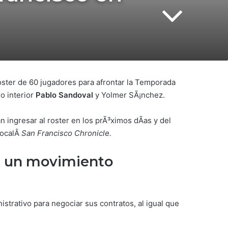
oster de 60 jugadores para afrontar la Temporada
o interior
Pablo Sandoval
y Yolmer SÃ¡nchez.
ingresar al roster en los prÃ³ximos dÃ­as y del
localÂ
San Francisco Chronicle.
n un movimiento
istrativo para negociar sus contratos, al igual que