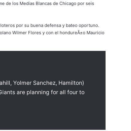
forme de los Medias Blancas de Chicago por seis
eloteros por su buena defensa y bateo oportuno.
olano Wilmer Flores y con el hondureÃ±o Mauricio
ahill, Yolmer Sanchez, Hamilton)
Giants are planning for all four to