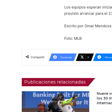
Los equipos esperan inicia
previsto arrancar para el 
Escrito por Omar Mendoz
Foto: MLB
Compartir
Facebook
X
Messe
Publicaciones relacionadas
Nueve v
los 30 
interna