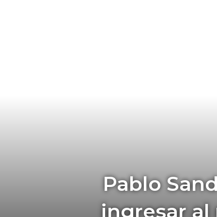
Pablo Sand
ingresar al