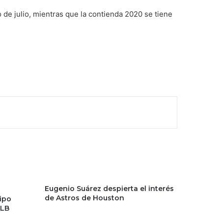
de julio, mientras que la contienda 2020 se tiene
Eugenio Suárez despierta el interés
de Astros de Houston
uipo
MLB