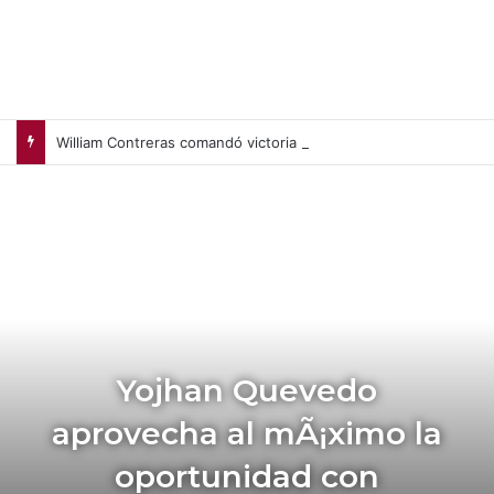
William Contreras comandó victoria de Cerveceros de Milwaukee en casa (+Video)
Yojhan Quevedo
aprovecha al mÃ¡ximo la
oportunidad con