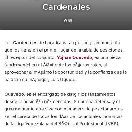
Cardenales
59
Los
Cardenales de Lara
transitan por un gran momento
que los tiene en el primer lugar de la tabla de posiciones.
El receptor del conjunto,
Yojhan Quevedo
, es una pieza
fundamental en el Ã©xito de los pÃ¡jaros rojos, al
aprovechar al mÃ¡ximo la oportunidad y la confianza que le
ha dado su mÃ¡nager, Luis Ugueto.
Quevedo
, es el encargado de dirigir los lanzamientos
desde la posiciÃ³n nÃºmero dos. Su buena defensa y el
gran momento que vive con el madero, lo posicionaron a
ser el careta de todos los dÃ­as de los actuales monarcas
de la Liga Venezolana del BÃ©isbol Profesional (LVBP).