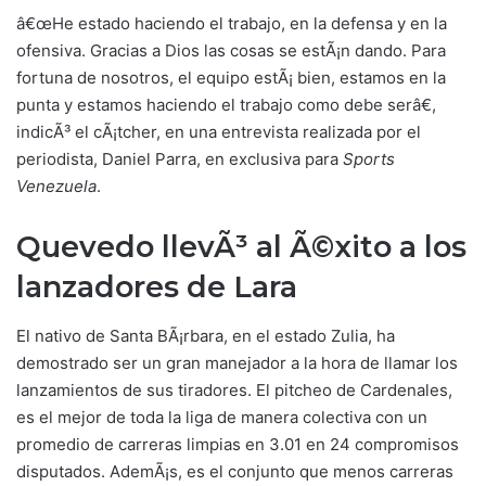
â€œHe estado haciendo el trabajo, en la defensa y en la
ofensiva. Gracias a Dios las cosas se estÃ¡n dando. Para
fortuna de nosotros, el equipo estÃ¡ bien, estamos en la
punta y estamos haciendo el trabajo como debe serâ€,
indicÃ³ el cÃ¡tcher, en una entrevista realizada por el
periodista, Daniel Parra, en exclusiva para
Sports
Venezuela
.
Quevedo llevÃ³ al Ã©xito a los
lanzadores de Lara
El nativo de Santa BÃ¡rbara, en el estado Zulia, ha
demostrado ser un gran manejador a la hora de llamar los
lanzamientos de sus tiradores. El pitcheo de Cardenales,
es el mejor de toda la liga de manera colectiva con un
promedio de carreras limpias en 3.01 en 24 compromisos
disputados. AdemÃ¡s, es el conjunto que menos carreras