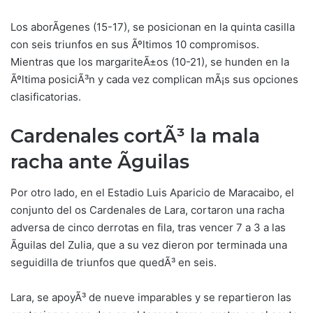
Los aborÃ­genes (15-17), se posicionan en la quinta casilla
con seis triunfos en sus Ãºltimos 10 compromisos.
Mientras que los margariteÃ±os (10-21), se hunden en la
Ãºltima posiciÃ³n y cada vez complican mÃ¡s sus opciones
clasificatorias.
Cardenales cortÃ³ la mala
racha ante Ãguilas
Por otro lado, en el Estadio Luis Aparicio de Maracaibo, el
conjunto del os Cardenales de Lara, cortaron una racha
adversa de cinco derrotas en fila, tras vencer 7 a 3 a las
Ãguilas del Zulia, que a su vez dieron por terminada una
seguidilla de triunfos que quedÃ³ en seis.
Lara, se apoyÃ³ de nueve imparables y se repartieron las