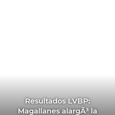
Resultados LVBP:
Magallanes alargÃ³ la