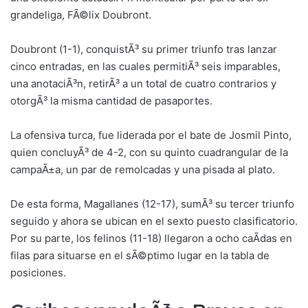
grandeliga, FÃ©lix Doubront.
Doubront (1-1), conquistÃ³ su primer triunfo tras lanzar
cinco entradas, en las cuales permitiÃ³ seis imparables,
una anotaciÃ³n, retirÃ³ a un total de cuatro contrarios y
otorgÃ³ la misma cantidad de pasaportes.
La ofensiva turca, fue liderada por el bate de Josmil Pinto,
quien concluyÃ³ de 4-2, con su quinto cuadrangular de la
campaÃ±a, un par de remolcadas y una pisada al plato.
De esta forma, Magallanes (12-17), sumÃ³ su tercer triunfo
seguido y ahora se ubican en el sexto puesto clasificatorio.
Por su parte, los felinos (11-18) llegaron a ocho caÃ­das en
filas para situarse en el sÃ©ptimo lugar en la tabla de
posiciones.