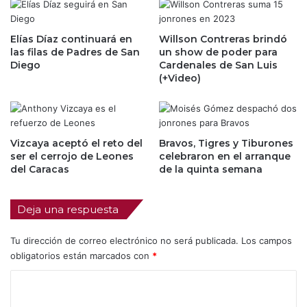
Elías Díaz continuará en
Willson Contreras brindó
las filas de Padres de San
un show de poder para
Diego
Cardenales de San Luis
(+Video)
Vizcaya aceptó el reto del
Bravos, Tigres y Tiburones
ser el cerrojo de Leones
celebraron en el arranque
del Caracas
de la quinta semana
Deja una respuesta
Tu dirección de correo electrónico no será publicada.
Los campos
obligatorios están marcados con
*
C
o