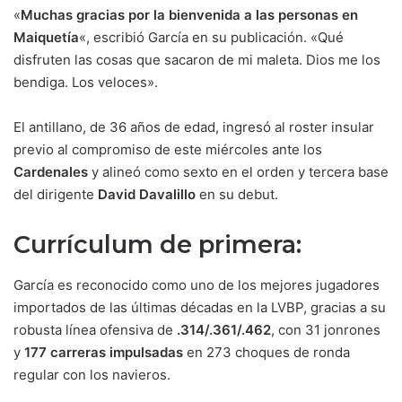
«
Muchas gracias por la bienvenida a las personas en
Maiquetía
«, escribió García en su publicación. «Qué
disfruten las cosas que sacaron de mi maleta. Dios me los
bendiga. Los veloces».
El antillano, de 36 años de edad, ingresó al roster insular
previo al compromiso de este miércoles ante los
Cardenales
y alineó como sexto en el orden y tercera base
del dirigente
David Davalillo
en su debut.
Currículum de primera:
García es reconocido como uno de los mejores jugadores
importados de las últimas décadas en la LVBP, gracias a su
robusta línea ofensiva de
.314/.361/.462
, con 31 jonrones
y
177 carreras impulsadas
en 273 choques de ronda
regular con los navieros.