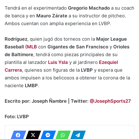
Tendrá en el experimentado
Gregorio Machado
a su coach
de banca y en
Mauro Zárate
a su instructor de pitcheo.
Ambos cuentan con amplia experiencia en LVBP.
Rodríguez
, quien jugó dos torneos con la
Major League
Baseball
(MLB
con
Gigantes de San Francisco
y
Orioles
de Baltimore
, tendrá como piezas principales de su
plantilla al lanzador
Luis Ysla
y al jardinero
Ezequiel
Carrera
, quienes son figuras de la
LVBP
y espera que
ambos impulsen a los belicosos a obtener la corona de la
naciente
LMBP
.
Escrito por: Joseph Ñambre | Twitter:
@JosephSports27
Foto: LVBP