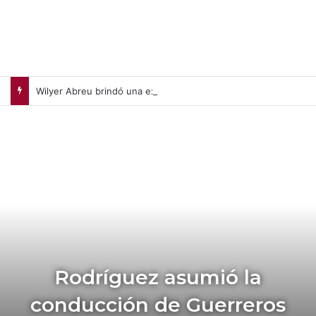
Wilyer Abreu brindó una exhibición de fuerza y Medias Rojas apaleó a Medias Blancas (+Video)
Rodríguez asumió la
conducción de Guerreros