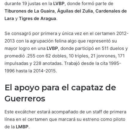
durante 19 justas en la
LVBP
, donde formó parte de
Tiburones de La Guaira
,
Águilas del Zulia
,
Cardenales de
Lara
y
Tigres de Aragua
.
Se consagró por primera y única vez en el certamen 2012-
2013 con la agrupación felina algo que representó su
mayor logro en una
LVBP
, donde participó en 511 duelos y
promedió .255 con 62 dobles, 10 triples, 21 jonrones, 171
impulsadas y 228 anotadas. Trabajó desde la cita 1995-
1996 hasta la 2014-2015.
El apoyo para el capataz de
Guerreros
Este excátcher estará acompañado de un staff de primera
línea en el certamen que marcará su estreno como piloto
de la
LMBP
.