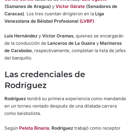
(Samanes de Aragua)
y
Víctor Gárate
(Senadores de
Caracas)
. Los tres cuentan dirigieron en la
Liga
Venezolana de Béisbol Profesional
(LVBP)
.
Luis Hernández
y
Víctor Oramas
, quienes se encargarán
de la conducción de
Lanceros de La Guaira
y
Marineros
de Carabobo
, respectivamente, completan la lista de jefes
del banquillo.
Las credenciales de
Rodríguez
Rodríguez
tendrá su primera experiencia como mandamás
en un torneo rentado después de una dilatada carrera
como beisbolista.
Según
Pelota Binaria
,
Rodríguez
trabajó como receptor