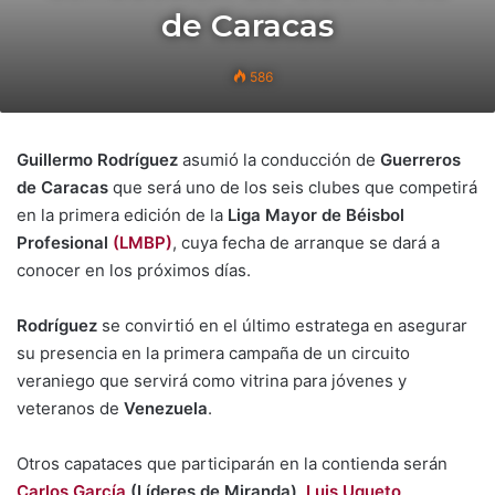
de Caracas
586
Guillermo Rodríguez
asumió la conducción de
Guerreros
de Caracas
que será uno de los seis clubes que competirá
en la primera edición de la
Liga Mayor de Béisbol
Profesional
(LMBP)
, cuya fecha de arranque se dará a
conocer en los próximos días.
Rodríguez
se convirtió en el último estratega en asegurar
su presencia en la primera campaña de un circuito
veraniego que servirá como vitrina para jóvenes y
veteranos de
Venezuela
.
Otros capataces que participarán en la contienda serán
Carlos García
(Líderes de Miranda)
,
Luis Ugueto