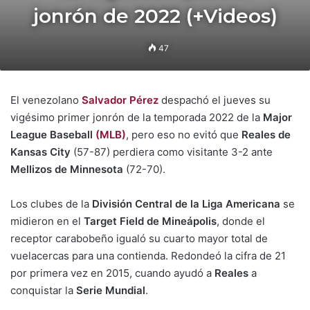
jonrón de 2022 (+Videos)
47
El venezolano
Salvador Pérez
despachó el jueves su
vigésimo primer jonrón de la temporada 2022 de la
Major
League Baseball
(MLB)
, pero eso no evitó que
Reales de
Kansas City
(57-87) perdiera como visitante 3-2 ante
Mellizos de Minnesota
(72-70).
Los clubes de la
División Central de la Liga Americana
se
midieron en el
Target Field de Mineápolis
, donde el
receptor carabobeño igualó su cuarto mayor total de
vuelacercas para una contienda. Redondeó la cifra de 21
por primera vez en 2015, cuando ayudó a
Reales
a
conquistar la
Serie Mundial
.