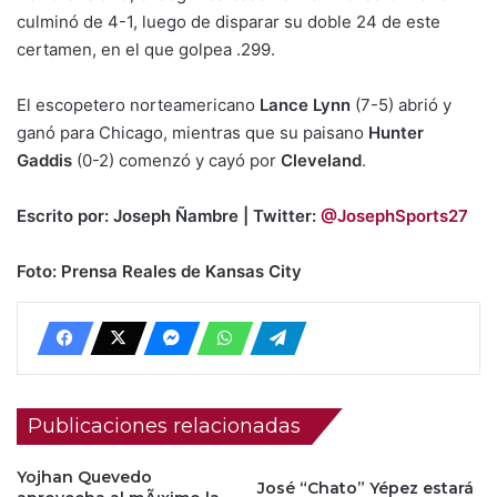
culminó de 4-1, luego de disparar su doble 24 de este
certamen, en el que golpea .299.
El escopetero norteamericano
Lance Lynn
(7-5) abrió y
ganó para Chicago, mientras que su paisano
Hunter
Gaddis
(0-2) comenzó y cayó por
Cleveland
.
Escrito por: Joseph Ñambre | Twitter:
@JosephSports27
Foto: Prensa Reales de Kansas City
Publicaciones relacionadas
Yojhan Quevedo
José “Chato” Yépez estará