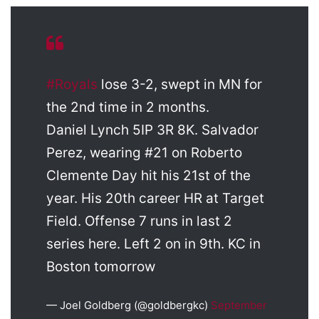
#Royals
lose 3-2, swept in MN for
the 2nd time in 2 months.
Daniel Lynch 5IP 3R 8K. Salvador
Perez, wearing #21 on Roberto
Clemente Day hit his 21st of the
year. His 20th career HR at Target
Field. Offense 7 runs in last 2
series here. Left 2 on in 9th. KC in
Boston tomorrow
— Joel Goldberg (@goldbergkc)
September