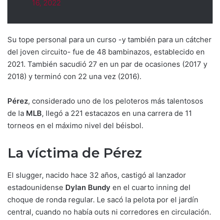
16, 2022
Su tope personal para un curso -y también para un cátcher
del joven circuito- fue de 48 bambinazos, establecido en
2021. También sacudió 27 en un par de ocasiones (2017 y
2018) y terminó con 22 una vez (2016).
Pérez
, considerado uno de los peloteros más talentosos
de la
MLB
, llegó a 221 estacazos en una carrera de 11
torneos en el máximo nivel del béisbol.
La víctima de Pérez
El slugger, nacido hace 32 años, castigó al lanzador
estadounidense
Dylan Bundy
en el cuarto inning del
choque de ronda regular. Le sacó la pelota por el jardín
central, cuando no había outs ni corredores en circulación.