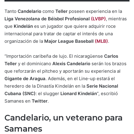
Tanto
Candelario
como
Teller
poseen experiencia en la
Liga Venezolana de Béisbol Profesional
(LVBP)
, mientras
que
Kindelán
es un jugador que quiere adquirir roce
internacional para tratar de captar el interés de una
organización de la
Major League Baseball
(MLB)
.
“Importación caribeña de lujo. El nicaragüense
Carlos
Teller
y el dominicano
Alexis Candelario
serán los brazos
que reforzarán el pitcheo y aportarán su experiencia al
Gigante de Aragua
. Además, en el Line-up estará el
heredero de la Dinastía Kindelán en la
Serie Nacional
Cubana
(SNC)
: el slugger
Lionard Kindelán
”, escribió
Samanes en
Twitter
.
Candelario, un veterano para
Samanes