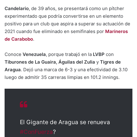
Candelario
, de 39 años, se presentará como un pítcher
experimentado que podría convertirse en un elemento
positivo para un club que aspira a superar su actuación de
2021 cuando fue eliminado en semifinales por
Marineros
de Carabobo
.
Conoce
Venezuela
, porque trabajó en la
LVBP
con
Tiburones de La Guaira, Águilas del Zulia
y
Tigres de
Aragua
. Dejó una marca de 6-3 y una efectividad de 3.10
luego de admitir 35 carreras limpias en 101.2 innings.
El Gigante de Aragua se renueva
#ConFuerza
?