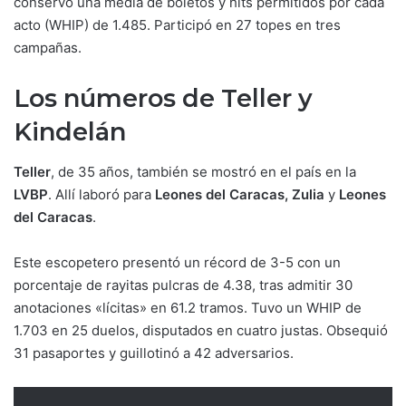
conservó una media de boletos y hits permitidos por cada
acto (WHIP) de 1.485. Participó en 27 topes en tres
campañas.
Los números de Teller y
Kindelán
Teller
, de 35 años, también se mostró en el país en la
LVBP
. Allí laboró para
Leones del Caracas, Zulia
y
Leones
del Caracas
.
Este escopetero presentó un récord de 3-5 con un
porcentaje de rayitas pulcras de 4.38, tras admitir 30
anotaciones «lícitas» en 61.2 tramos. Tuvo un WHIP de
1.703 en 25 duelos, disputados en cuatro justas. Obsequió
31 pasaportes y guillotinó a 42 adversarios.