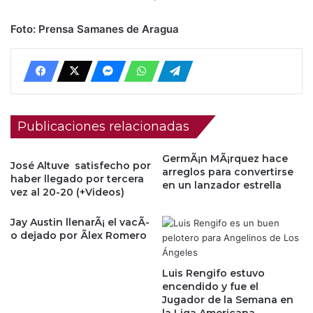
Foto: Prensa Samanes de Aragua
Publicaciones relacionadas
GermÃ¡n MÃ¡rquez hace
José Altuve satisfecho por
arreglos para convertirse
haber llegado por tercera
en un lanzador estrella
vez al 20-20 (+Videos)
Jay Austin llenarÃ¡ el vacÃ­
o dejado por Ãlex Romero
Luis Rengifo estuvo
encendido y fue el
Jugador de la Semana en