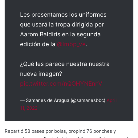
Les presentamos los uniformes
que usará la tropa dirigida por
Aarom Baldiris en la segunda
edición de la
@lmbp_ve
.
¿Qué les parece nuestra nuestra
nueva imagen?
pic.twitter.com/nQOHYNEnnV
— Samanes de Aragua (@samanesbbc)
April
11, 2022
Repartió 58 bases por bolas, propinó 76 ponches y