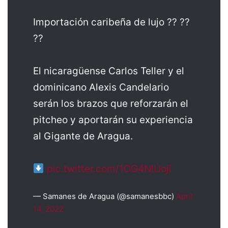
Importación caribeña de lujo ?? ??
??
El nicaragüense Carlos Teller y el
dominicano Alexis Candelario
serán los brazos que reforzarán el
pitcheo y aportarán su experiencia
al Gigante de Aragua.
pic.twitter.com/1OG4NlUoji
— Samanes de Aragua (@samanesbbc)
April
14, 2022