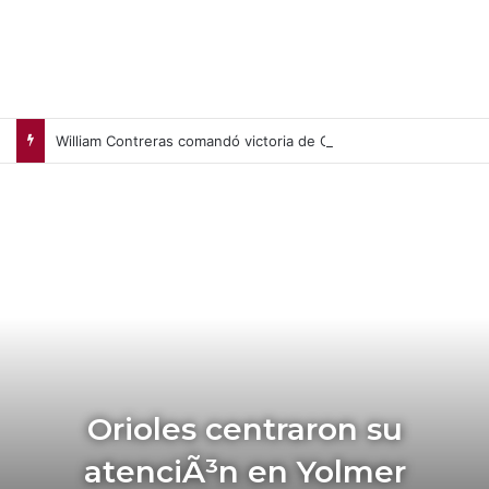
William Contreras comandó victoria de Cerveceros de Milwaukee en casa (+Video)
Orioles centraron su
atenciÃ³n en Yolmer