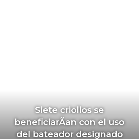
Siete criollos se
beneficiarÃ­an con el uso
del bateador designado