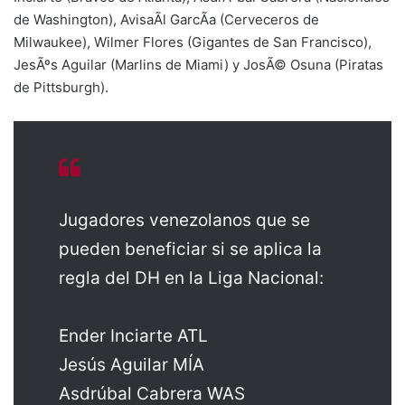
de Washington), AvisaÃ­l GarcÃ­a (Cerveceros de
Milwaukee), Wilmer Flores (Gigantes de San Francisco),
JesÃºs Aguilar (Marlins de Miami) y JosÃ© Osuna (Piratas
de Pittsburgh).
Jugadores venezolanos que se
pueden beneficiar si se aplica la
regla del DH en la Liga Nacional:
Ender Inciarte ATL
Jesús Aguilar MÍA
Asdrúbal Cabrera WAS