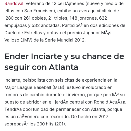
Sandoval,
veterano de 12 certÃ¡menes (nueve y medio de
ellos con San Francisco), exhibe un average vitalicio de
.280 con 261 dobles, 21 triples, 148 jonrones, 622
empujadas y 532 anotadas. ParticipÃ³ en dos ediciones del
Duelo de Estrellas y obtuvo el premio Jugador MÃ¡s
Valioso (JMV) de la Serie Mundial 2012.
Ender Inciarte y su chance de
seguir con Atlanta
Inciarte, beisbolista con seis citas de experiencia en la
Major League Baseball (MLB), estuvo involucrado en
rumores de cambio durante el invierno, porque perdiÃ³ su
puesto de abridor en el jardÃ­n central con Ronald AcuÃ±a.
TendrÃ­a oportunidad de permanecer con Atlanta, porque
es un caÃ±onero con recorrido. De hecho en 2017
sobrepasÃ³ los 200 hits (201).