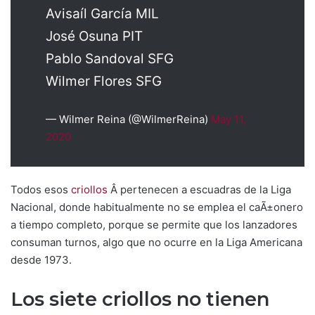
Avisaíl García MIL
José Osuna PIT
Pablo Sandoval SFG
Wilmer Flores SFG
— Wilmer Reina (@WilmerReina)
May 11,
2020
Todos esos
criollos
Â pertenecen a escuadras de la Liga
Nacional, donde habitualmente no se emplea el caÃ±onero
a tiempo completo, porque se permite que los lanzadores
consuman turnos, algo que no ocurre en la Liga Americana
desde 1973.
Los siete criollos no tienen