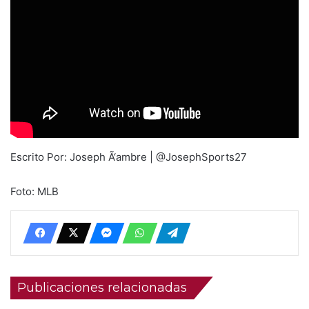
Escrito Por: Joseph Ã‘ambre | @JosephSports27
Foto: MLB
Publicaciones relacionadas