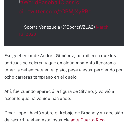
!
#WorldBaseballClassic
pic.twitter.com/tOPMjXyRBe
— Sports Venezuela (@SportsVZLA2)
March
13, 2023
Eso, y el error de Andrés Giménez, permitieron que los
boricuas se colaran y que en algún momento llegaran a
tener la del empate en el plato, pese a estar perdiendo por
ocho carreras temprano en el duelo.
Ahí, fue cuando apareció la figura de Silvino, y volvió a
hacer lo que ha venido haciendo.
Omar López habló sobre el trabajo de Bracho y su decisión
de recurrir a él en esta instancia
ante Puerto Rico
: