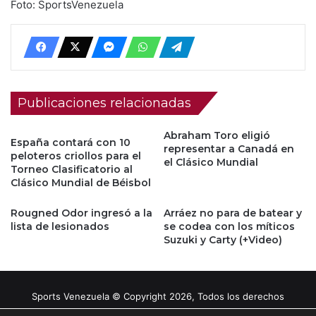
Foto: SportsVenezuela
Publicaciones relacionadas
Abraham Toro eligió
España contará con 10
representar a Canadá en
peloteros criollos para el
el Clásico Mundial
Torneo Clasificatorio al
Clásico Mundial de Béisbol
Rougned Odor ingresó a la
Arráez no para de batear y
lista de lesionados
se codea con los míticos
Suzuki y Carty (+Video)
Sports Venezuela © Copyright 2026, Todos los derechos