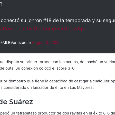
?
conectó su jonrón #18 de la temporada y su segu
paPower
pic.twitter.com/eVxxUhsv8p
(@MLBVenezuela)
August 3, 2022
que disputa su primer torneo con los nautas, despachó un vuela
 de outs. Su conexión colocó el score 3-0.
rior demostró que tiene la capacidad de castigar a cualquier op
s considerado un lanzador de élite en Las Mayores.
de Suárez
 pegó un tetrabatazo productor de dos rayitas en el éxito 8-6 