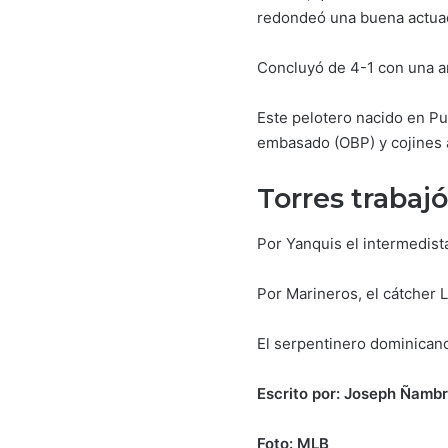
redondeó una buena actuac
Concluyó de 4-1 con una an
Este pelotero nacido en Pu
embasado (OBP) y cojines a
Torres trabaj
Por Yanquis el intermedist
Por Marineros, el cátcher 
El serpentinero dominicano
Escrito por: Joseph Ñamb
Foto: MLB