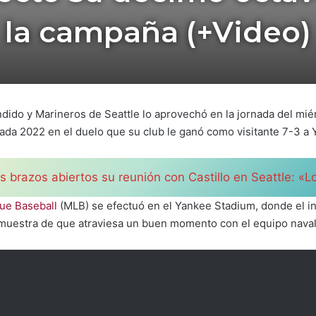
la campaña (+Video)
ido y Marineros de Seattle lo aprovechó en la jornada del mié
ada 2022 en el duelo que su club le ganó como visitante 7-3 a
os brazos abiertos su reunión con Castillo en Seattle: «
ue Baseball
(MLB) se efectuó en el Yankee Stadium, donde el i
 muestra de que atraviesa un buen momento con el equipo naval