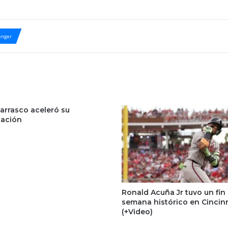
nger
arrasco aceleró su
tación
Ronald Acuña Jr tuvo un fin
semana histórico en Cincin
(+Video)