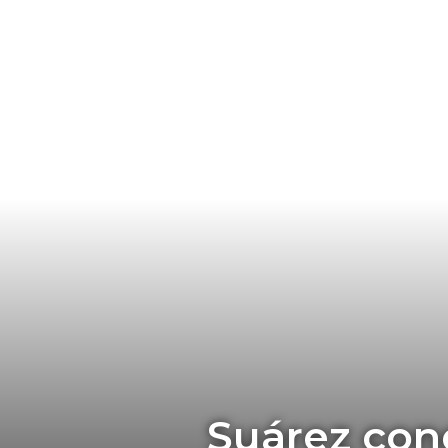
Suárez con