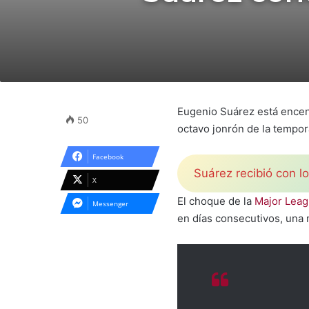
Eugenio Suárez está encend
50
octavo jonrón de la tempor
Facebook
Suárez recibió con l
X
El choque de la
Major Leag
Messenger
en días consecutivos, una