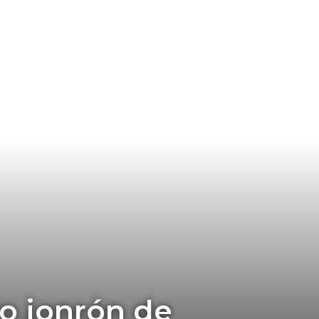
o jonrón de