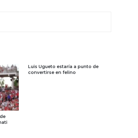
Luis Ugueto estaría a punto de
convertirse en felino
 de
nati