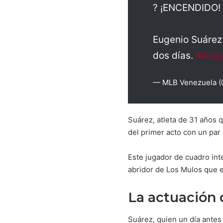
? ¡ENCENDIDO! 
Eugenio Suárez 
dos días.
#Are
— MLB Venezuela 
Suárez, atleta de 31 años 
del primer acto con un par
Este jugador de cuadro inte
abridor de Los Mulos que e
La actuación 
Suárez, quien un día antes