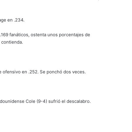
age en .234.
.169 fanáticos, ostenta unos porcentajes de
 contienda.
e ofensivo en .252. Se ponchó dos veces.
adounidense Cole (9-4) sufrió el descalabro.