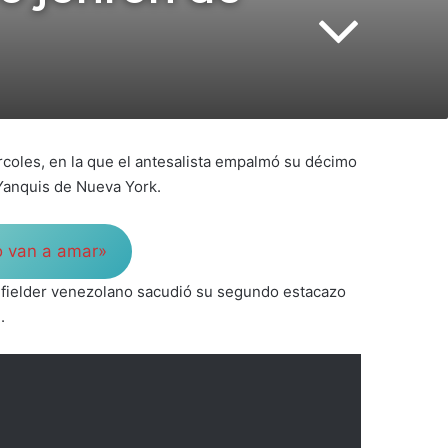
rcoles, en la que el antesalista empalmó su décimo
 Yanquis de Nueva York.
Lo van a amar»
nfielder venezolano sacudió su segundo estacazo
.