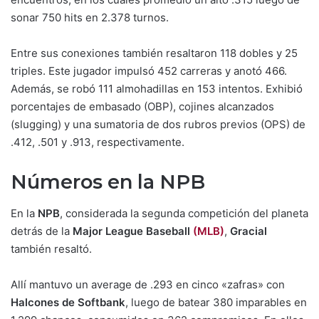
sonar 750 hits en 2.378 turnos.
Entre sus conexiones también resaltaron 118 dobles y 25
triples. Este jugador impulsó 452 carreras y anotó 466.
Además, se robó 111 almohadillas en 153 intentos. Exhibió
porcentajes de embasado (OBP), cojines alcanzados
(slugging) y una sumatoria de dos rubros previos (OPS) de
.412, .501 y .913, respectivamente.
Números en la NPB
En la
NPB
, considerada la segunda competición del planeta
detrás de la
Major League Baseball
(MLB)
,
Gracial
también resaltó.
Allí mantuvo un average de .293 en cinco «zafras» con
Halcones de Softbank
, luego de batear 380 imparables en