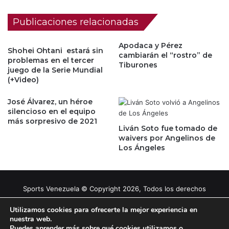
Publicaciones relacionadas
Apodaca y Pérez
Shohei Ohtani estará sin
cambiarán el “rostro” de
problemas en el tercer
Tiburones
juego de la Serie Mundial
(+Video)
José Álvarez, un héroe
silencioso en el equipo
más sorpresivo de 2021
Liván Soto fue tomado de
waivers por Angelinos de
Los Ángeles
Sports Venezuela © Copyright 2026, Todos los derechos
reservados |
Tema gestionado por Caissa Agency
Utilizamos cookies para ofrecerte la mejor experiencia en
nuestra web.
Puedes aprender más sobre qué cookies utilizamos o