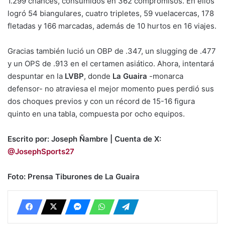
1.299 chances, consumidos en 362 compromisos. En ellos
logró 54 biangulares, cuatro tripletes, 59 vuelacercas, 178
fletadas y 166 marcadas, además de 10 hurtos en 16 viajes.
Gracias también lució un OBP de .347, un slugging de .477
y un OPS de .913 en el certamen asiático. Ahora, intentará
despuntar en la
LVBP
, donde
La Guaira
-monarca
defensor- no atraviesa el mejor momento pues perdió sus
dos choques previos y con un récord de 15-16 figura
quinto en una tabla, compuesta por ocho equipos.
Escrito por: Joseph Ñambre | Cuenta de X:
@JosephSports27
Foto: Prensa Tiburones de La Guaira