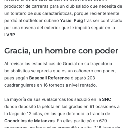
productor de carreras para un club salado que necesita de
un toletero de sus características, porque recientemente
perdió al outfielder cubano
Yasiel Puig
tras ser contratado
por una novena del exterior que le impidió seguir en la
LVBP
.
Gracia, un hombre con poder
Al revisar las estadísticas de Gracial en su trayectoria
beisbolística se aprecia que es un cañonero con poder,
pues según
Baseball Reference
disparó 203
cuadrangulares en 16 torneos a nivel rentado.
La mayoría de sus vuelacercas los sacudió en la
SNC
donde depositó la pelota en las gradas en 91 ocasiones a
lo largo de 12 citas, en las que defendió la franela de
Cocodrilos de Matanzas
. En ellas participó en 679
encuentros, en los cuales promedió un alto .315 luego de