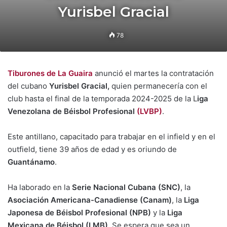
Yurisbel Gracial
78
Tiburones de La Guaira
anunció el martes la contratación
del cubano
Yurisbel Gracial,
quien permanecería con el
club hasta el final de la temporada 2024-2025 de la L
iga
Venezolana de Béisbol Profesional
(LVBP)
.
Este antillano, capacitado para trabajar en el infield y en el
outfield, tiene 39 años de edad y es oriundo de
Guantánamo
.
Ha laborado en la
Serie Nacional Cubana (SNC)
, la
Asociación Americana-Canadiense
(Canam)
, la
Liga
Japonesa de Béisbol Profesional (NPB)
y la
Liga
Mexicana de Béisbol (LMB)
. Se espera que sea un