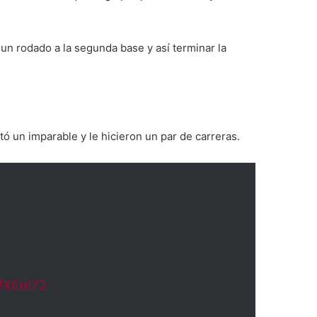
un rodado a la segunda base y así terminar la
ó un imparable y le hicieron un par de carreras.
bfXEdI72