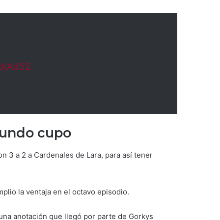
5zkAd52
egundo cupo
n 3 a 2 a Cardenales de Lara, para así tener
plio la ventaja en el octavo episodio.
n una anotación que llegó por parte de Gorkys