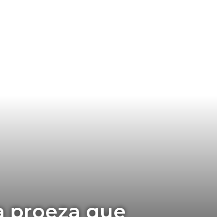
a proeza que