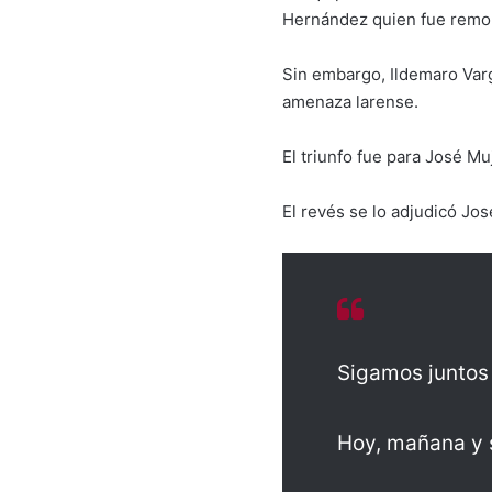
Hernández quien fue remol
Sin embargo, Ildemaro Varg
amenaza larense.
El triunfo fue para José Mu
El revés se lo adjudicó Jo
Sigamos junto
Hoy, mañana y