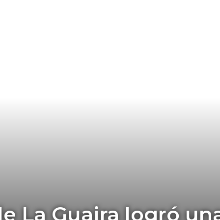
e La Guaira logró un