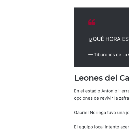
¡¿QUÉ HORA ES
— Tiburones de La 
Leones del Ca
En el estadio Antonio Herr
opciones de revivir la zafr
Gabriel Noriega tuvo una jo
El equipo local intentó ace