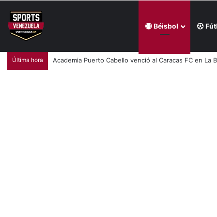
Béisbol
Fút
Última hora
Academia Puerto Cabello venció al Caracas FC en La 