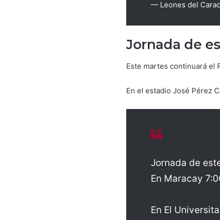
— Leones del Cara
Jornada de e
Este martes continuará el 
En el estadio José Pérez C
Jornada de est
En Maracay 7:
En El Universit