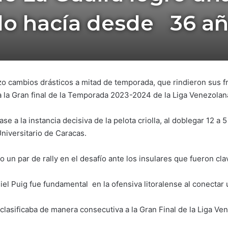
lo hacía desde 36 
o cambios drásticos a mitad de temporada, que rindieron sus f
a la Gran final de la Temporada 2023-2024 de la Liga Venezolan
se a la instancia decisiva de la pelota criolla, al doblegar 12 
Universitario de Caracas.
o un par de rally en el desafío ante los insulares que fueron clav
l Puig fue fundamental en la ofensiva litoralense al conectar u
clasificaba de manera consecutiva a la Gran Final de la Liga Ve