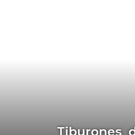
Tiburones d