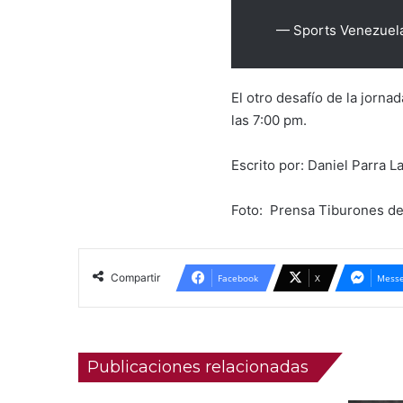
— Sports Venezuel
El otro desafío de la jorna
las 7:00 pm.
Escrito por: Daniel Parra 
Foto: Prensa Tiburones de
Compartir
Facebook
X
Messe
Publicaciones relacionadas