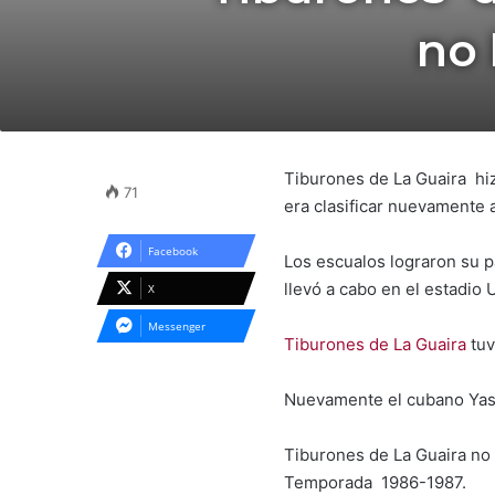
no 
Tiburones de La Guaira hiz
71
era clasificar nuevamente 
Facebook
Los escualos lograron su pa
llevó a cabo en el estadio 
X
Messenger
Tiburones de La Guaira
tuv
Nuevamente el cubano Yasie
Tiburones de La Guaira no 
Temporada 1986-1987.