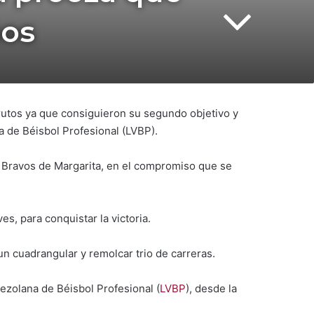
años
rutos ya que consiguieron su segundo objetivo y
a de Béisbol Profesional (LVBP).
a 5 Bravos de Margarita, en el compromiso que se
es, para conquistar la victoria.
n cuadrangular y remolcar trio de carreras.
nezolana de Béisbol Profesional (
LVBP
), desde la