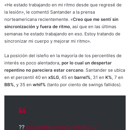
«He estado trabajando en mi ritmo desde que regresé de
la lesión», le comentó Santander a la prensa
norteamericana recientemente. «
Creo que me sentí sin
sincronización y fuera de ritmo
, así que en las últimas
semanas he estado trabajando en eso. Estoy tratando de
sincronizar mi cuerpo y mejorar mi ritmo».
La posición del isleño en la mayoría de los percentiles de
interés es poco alentadora,
por lo cual un despertar
repentino no pareciera estar cercano
. Santander se ubica
en el percentil 40 en
xSLG
, 45 en
barrel%
, 31 en
K%
, 7 en
BB%
, y 35 en
whif%
(tanto por ciento de swings fallidos).
??
pic.twitter.com/2rx0iXELtQ