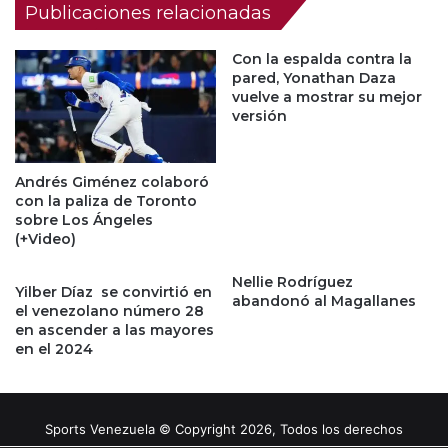
Publicaciones relacionadas
Con la espalda contra la
pared, Yonathan Daza
vuelve a mostrar su mejor
versión
Andrés Giménez colaboró
con la paliza de Toronto
sobre Los Ángeles
(+Video)
Nellie Rodríguez
Yilber Díaz se convirtió en
abandonó al Magallanes
el venezolano número 28
en ascender a las mayores
en el 2024
Sports Venezuela © Copyright 2026, Todos los derechos