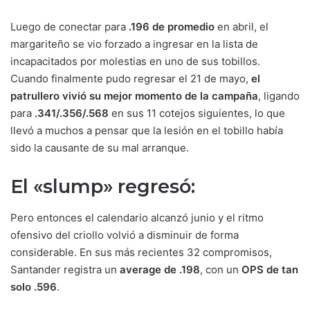
Luego de conectar para
.196 de promedio
en abril, el
margariteño se vio forzado a ingresar en la lista de
incapacitados por molestias en uno de sus tobillos.
Cuando finalmente pudo regresar el 21 de mayo,
el
patrullero vivió su mejor momento de la campaña
, ligando
para
.341/.356/.568
en sus 11 cotejos siguientes, lo que
llevó a muchos a pensar que la lesión en el tobillo había
sido la causante de su mal arranque.
El «slump» regresó:
Pero entonces el calendario alcanzó junio y el ritmo
ofensivo del criollo volvió a disminuir de forma
considerable. En sus más recientes 32 compromisos,
Santander registra un
average de .198
, con un
OPS de tan
solo .596
.