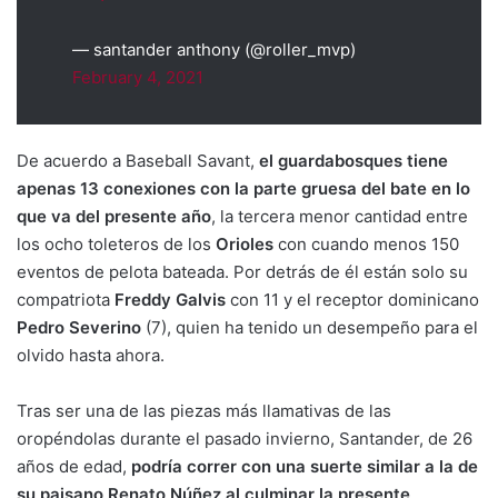
— santander anthony (@roller_mvp)
February 4, 2021
De acuerdo a Baseball Savant,
el guardabosques tiene
apenas 13 conexiones con la parte gruesa del bate en lo
que va del presente año
, la tercera menor cantidad entre
los ocho toleteros de los
Orioles
con cuando menos 150
eventos de pelota bateada. Por detrás de él están solo su
compatriota
Freddy Galvis
con 11 y el receptor dominicano
Pedro Severino
(7), quien ha tenido un desempeño para el
olvido hasta ahora.
Tras ser una de las piezas más llamativas de las
oropéndolas durante el pasado invierno, Santander, de 26
años de edad,
podría correr con una suerte similar a la de
su paisano Renato Núñez al culminar la presente