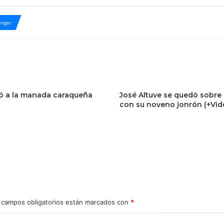
nger
jó a la manada caraqueña
José Altuve se quedó sobre
con su noveno jonrón (+Vid
 campos obligatorios están marcados con
*