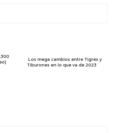
 .300
Los mega cambios entre Tigres y
eo)
Tiburones en lo que va de 2023