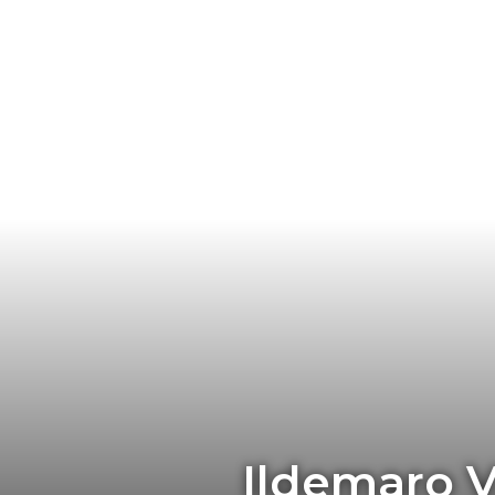
Ildemaro 