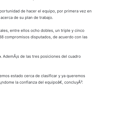
 oportunidad de hacer el equipo, por primera vez en
acerca de su plan de trabajo.
les, entre ellos ocho dobles, un triple y cinco
n 88 compromisos disputados, de acuerdo con las
o
. AdemÃ¡s de las tres posiciones del cuadro
mos estado cerca de clasificar y ya queremos
¡ndome la confianza del equipoâ€, concluyÃ³.