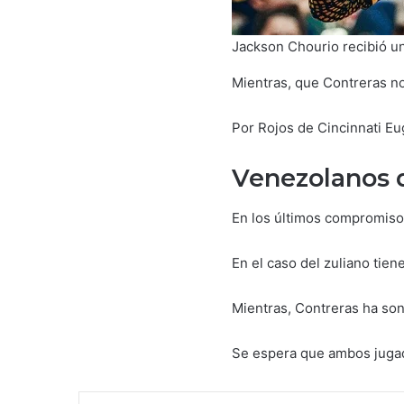
Jackson Chourio recibió un
Mientras, que Contreras no
Por Rojos de Cincinnati Eu
Venezolanos d
En los últimos compromiso
En el caso del zuliano tien
Mientras, Contreras ha sona
Se espera que ambos jugad