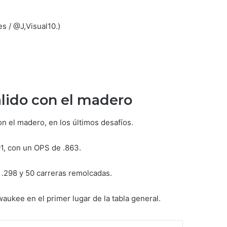
s / @J,Visual10.)
lido con el madero
 el madero, en los últimos desafíos.
91, con un OPS de .863.
e .298 y 50 carreras remolcadas.
kee en el primer lugar de la tabla general.