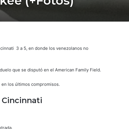
kee (+Fotos)
cinnati 3 a 5, en donde los venezolanos no
 duelo que se disputó en el American Family Field.
e en los últimos compromisos.
 Cincinnati
ntrada.