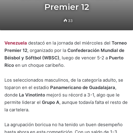
Premier 12
33
Venezuela
destacó en la jornada del miércoles del
Torneo
Premier 12
, organizado por la
Confederación Mundial de
Béisbol y Sóftbol (WBSC)
, luego de vencer 5-2 a
Puerto
Rico
en un choque caribeño.
Los seleccionados masculinos, de la categoría adulto, se
toparon en el estadio
Panamericano de Guadalajara
,
donde
La Vinotinto
mejoró su récord a 3-1, algo que le
permite liderar el
Grupo A
, aunque todavía falta el resto de
la cartelera.
La agrupación boricua no ha tenido un buen desempeño
hasta ahora en esta competición. Con un saldo de 1-3