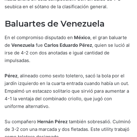
seubica en el sótano de la clasificación general.
Baluartes de Venezuela
En el compromiso disputado en
México
, el gran baluarte
de
Venezuela
fue
Carlos Eduardo Përez
, quien se lució al
irse de 4-2 con dos anotadas e igual cantidad de
impulsadas.
Pérez
, alineado como sexto toletero, sacó la bola por el
jardín izquierdo en la cuarta entrada cuando había un out.
Empalmó un estacazo solitario que sirvió para aumentar a
4-1 la ventaja del combinado criollo, que jugó con
uniforme alternativo.
Su compañero
Hernán Pérez
también sobresalió. Culminó
de 3-2 con una marcada y dos fletadas. Este utility trabajó
como toletero designado.