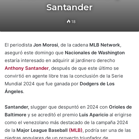
Santander
18
El periodista
Jon Morosi
, de la cadena
MLB Network
,
aseguró este domingo que
Nacionales de Washington
estaría interesado en adquirir al jardinero derecho
Anthony Santander
, después de que este último se
convirtió en agente libre tras la conclusión de la Serie
Mundial 2024 que fue ganada por
Dodgers de Los
Ángeles
.
Santander,
slugger que despuntó en 2024 con
Orioles de
Baltimore
y se acreditó el premio
Luis Aparicio
al erigirse
como el venezolano más destacado de la campaña 2024
de la
Major League Baseball
(MLB)
, podría ser una de las
piedras angulares de un proyecto triunfador de