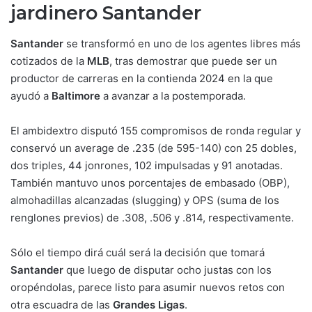
jardinero Santander
Santander
se transformó en uno de los agentes libres más
cotizados de la
MLB
, tras demostrar que puede ser un
productor de carreras en la contienda 2024 en la que
ayudó a
Baltimore
a avanzar a la postemporada.
El ambidextro disputó 155 compromisos de ronda regular y
conservó un average de .235 (de 595-140) con 25 dobles,
dos triples, 44 jonrones, 102 impulsadas y 91 anotadas.
También mantuvo unos porcentajes de embasado (OBP),
almohadillas alcanzadas (slugging) y OPS (suma de los
renglones previos) de .308, .506 y .814, respectivamente.
Sólo el tiempo dirá cuál será la decisión que tomará
Santander
que luego de disputar ocho justas con los
oropéndolas, parece listo para asumir nuevos retos con
otra escuadra de las
Grandes Ligas
.