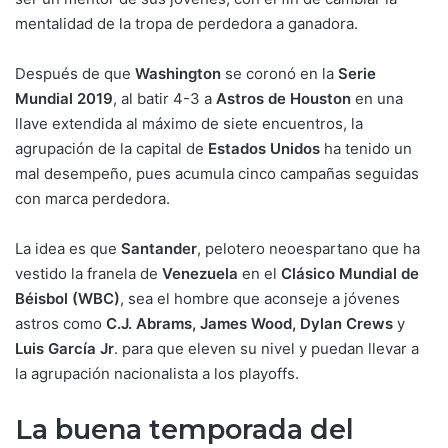
mentalidad de la tropa de perdedora a ganadora.
Después de que
Washington
se coronó en la
Serie
Mundial 2019
, al batir 4-3 a
Astros de Houston
en una
llave extendida al máximo de siete encuentros, la
agrupación de la capital de
Estados Unidos
ha tenido un
mal desempeño, pues acumula cinco campañas seguidas
con marca perdedora.
La idea es que
Santander
, pelotero neoespartano que ha
vestido la franela de
Venezuela
en el
Clásico Mundial de
Béisbol (WBC)
, sea el hombre que aconseje a jóvenes
astros como
C.J. Abrams, James Wood, Dylan Crews
y
Luis García Jr
. para que eleven su nivel y puedan llevar a
la agrupación nacionalista a los playoffs.
La buena temporada del