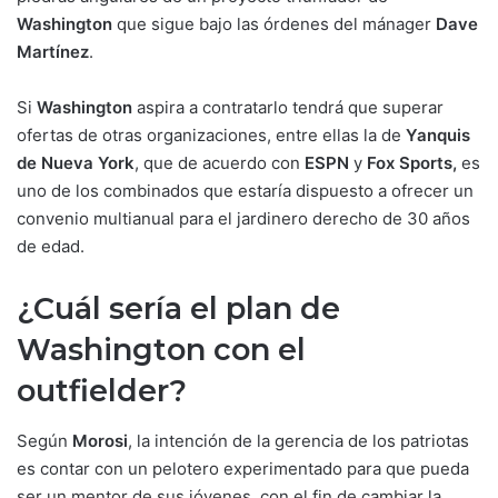
Washington
que sigue bajo las órdenes del mánager
Dave
Martínez
.
Si
Washington
aspira a contratarlo tendrá que superar
ofertas de otras organizaciones, entre ellas la de
Yanquis
de Nueva York
, que de acuerdo con
ESPN
y
Fox Sports,
es
uno de los combinados que estaría dispuesto a ofrecer un
convenio multianual para el jardinero derecho de 30 años
de edad.
¿Cuál sería el plan de
Washington con el
outfielder?
Según
Morosi
, la intención de la gerencia de los patriotas
es contar con un pelotero experimentado para que pueda
ser un mentor de sus jóvenes, con el fin de cambiar la