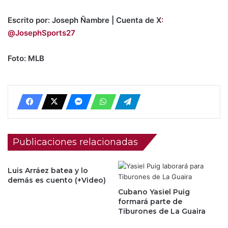
Escrito por: Joseph Ñambre | Cuenta de X
:
@JosephSports27
Foto: MLB
Publicaciones relacionadas
Luis Arráez batea y lo
demás es cuento (+Video)
Cubano Yasiel Puig
formará parte de
Tiburones de La Guaira