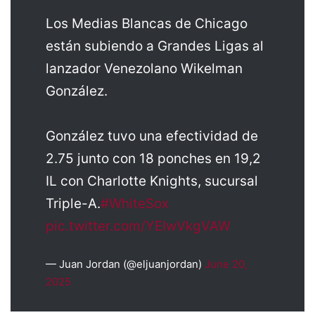
Los Medias Blancas de Chicago
están subiendo a Grandes Ligas al
lanzador Venezolano Wikelman
González.
González tuvo una efectividad de
2.75 junto con 18 ponches en 19,2
IL con Charlotte Knights, sucursal
Triple-A.
#WhiteSox
pic.twitter.com/YEIwVkgVAW
— Juan Jordan (@eljuanjordan)
June 20,
2025