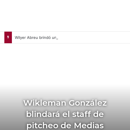
Wilyer Abreu brindó una exhibición de fuerza y Medias Rojas apaleó a Medias Blancas (+Video)
Wikleman González
blindará el staff de
pitcheo de Medias