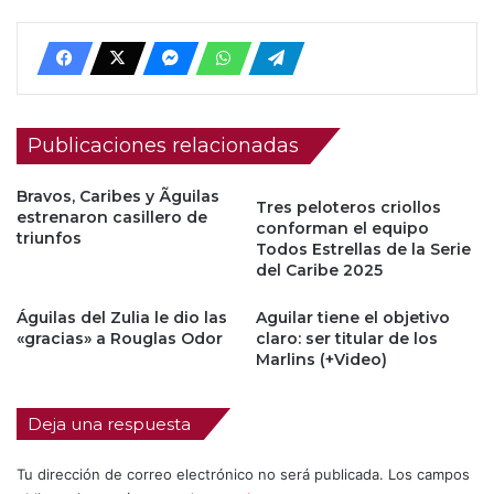
Publicaciones relacionadas
Bravos, Caribes y Ãguilas
Tres peloteros criollos
estrenaron casillero de
conforman el equipo
triunfos
Todos Estrellas de la Serie
del Caribe 2025
Águilas del Zulia le dio las
Aguilar tiene el objetivo
«gracias» a Rouglas Odor
claro: ser titular de los
Marlins (+Video)
Deja una respuesta
Tu dirección de correo electrónico no será publicada.
Los campos