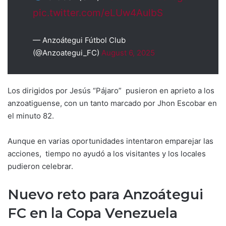
pic.twitter.com/eLUw4AulbS
— Anzoátegui Fútbol Club
(@Anzoategui_FC)
August 6, 2025
Los dirigidos por Jesús “Pájaro” pusieron en aprieto a los
anzoatiguense, con un tanto marcado por Jhon Escobar en
el minuto 82.
Aunque en varias oportunidades intentaron emparejar las
acciones, tiempo no ayudó a los visitantes y los locales
pudieron celebrar.
Nuevo reto para Anzoátegui
FC en la Copa Venezuela